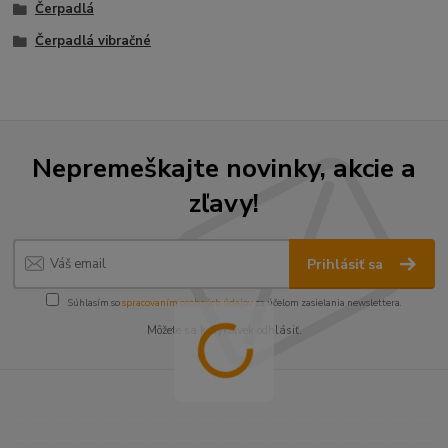
Čerpadlá
Čerpadlá vibračné
Nepremeškajte novinky, akcie a
zľavy!
Prihlásiť sa
Súhlasím so
spracovaním osobných údajov
za účelom zasielania newslettera.
Môžete sa kedykoľvek odhlásiť.
----------------------------------------------------------------------
----------------------------------------------------------------------