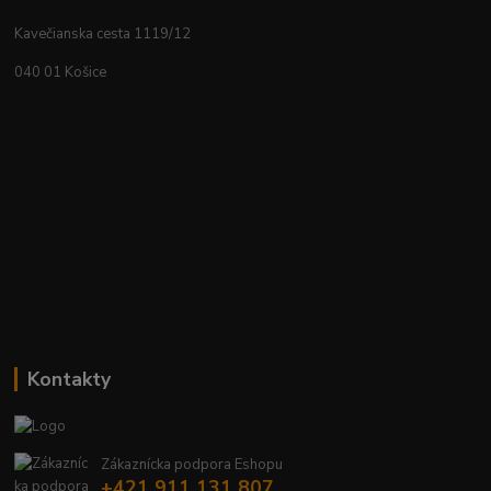
Kavečianska cesta 1119/12
040 01 Košice
Kontakty
Zákaznícka podpora Eshopu
+421 911 131 807