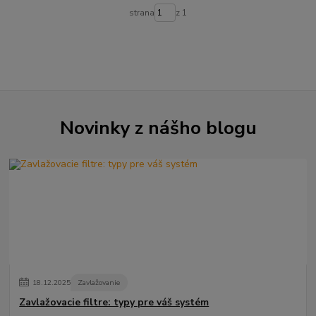
strana
z 1
Novinky z nášho blogu
18
.
12
.
2025
Zavlažovanie
Zavlažovacie filtre: typy pre váš systém