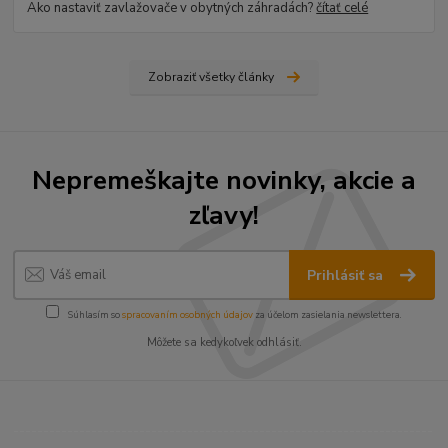
Ako nastaviť zavlažovače v obytných záhradách?
čítať celé
Zobraziť všetky články
Nepremeškajte novinky, akcie a
zľavy!
Prihlásiť sa
Súhlasím so
spracovaním osobných údajov
za účelom zasielania newslettera.
Môžete sa kedykoľvek odhlásiť.
----------------------------------------------------------------------