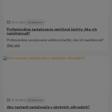
18
.
11
.
2025
Zavlažovanie
Profesionálne zavlažovacie ventilové šachty: Ako ich
nainštalovať?
Profesionálne zavlažovacie ventilové šachty: Ako ich nainštalovať?
čítať celé
29
.
10
.
2025
Zavlažovanie
Ako nastaviť zavlažovače v obytných záhradách?