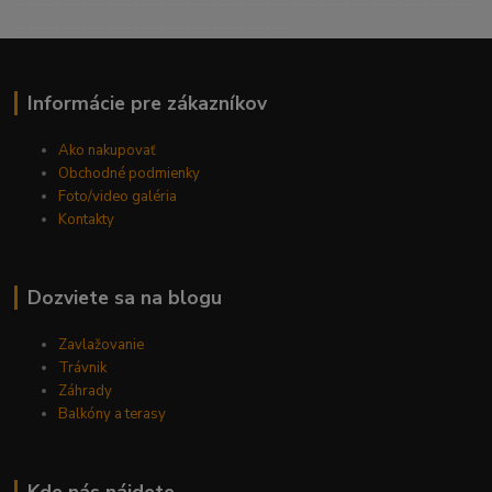
----------------------------------------------------------------------
------------------------------------------
Informácie pre zákazníkov
Ako nakupovať
Obchodné podmienky
Foto/video galéria
Kontakty
Dozviete sa na blogu
Zavlažovanie
Trávnik
Záhrady
Balkóny a terasy
Kde nás nájdete