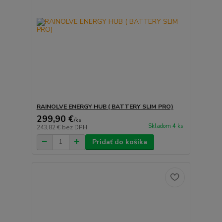
RAINOLVE ENERGY HUB ( BATTERY SLIM PRO)
299,90 €
/
ks
Skladom 4 ks
243,82 €
bez DPH
Pridať do košíka