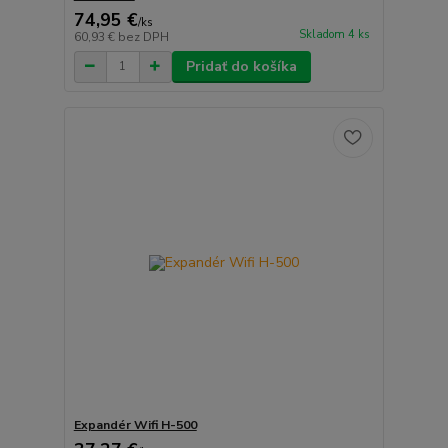
74,95 €
/
ks
Skladom 4 ks
60,93 €
bez DPH
Pridať do košíka
Expandér Wifi H-500