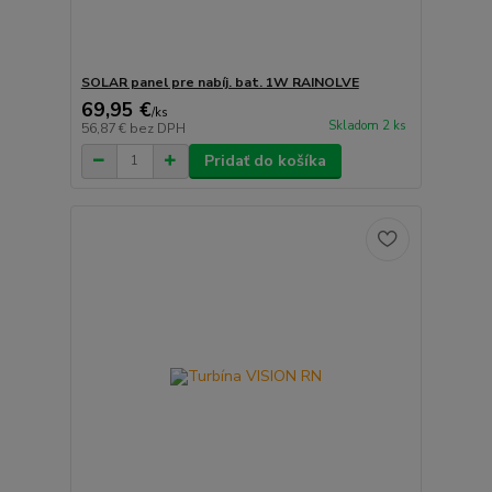
SOLAR panel pre nabíj. bat. 1W RAINOLVE
69,95 €
/
ks
Skladom 2 ks
56,87 €
bez DPH
Pridať do košíka