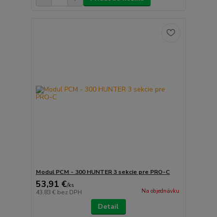
Modul PCM - 300 HUNTER 3 sekcie pre PRO-C
53,91 €
/
ks
Na objednávku
43,83 €
bez DPH
Detail