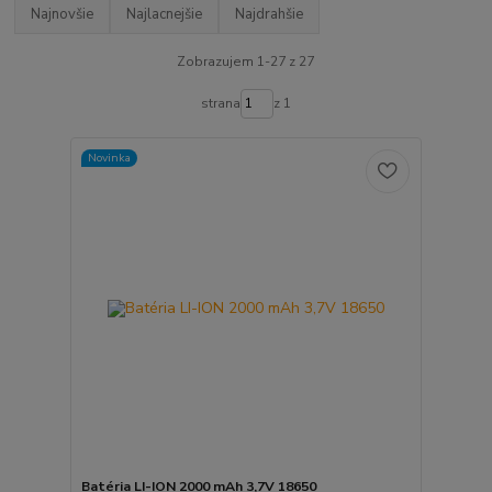
Najnovšie
Najlacnejšie
Najdrahšie
Zobrazujem 1-27 z 27
strana
z 1
Novinka
Batéria LI-ION 2000 mAh 3,7V 18650