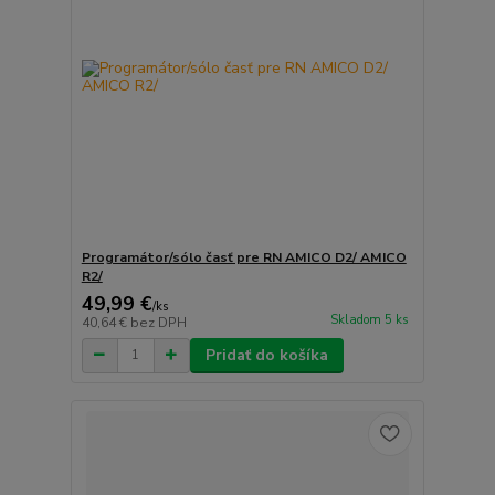
Programátor/sólo časť pre RN AMICO D2/ AMICO
R2/
49,99 €
/
ks
Skladom 5 ks
40,64 €
bez DPH
Pridať do košíka