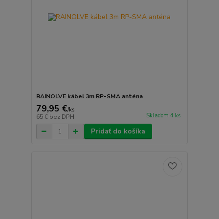
RAINOLVE kábel 3m RP-SMA anténa
79,95 €
/
ks
Skladom 4 ks
65 €
bez DPH
Pridať do košíka