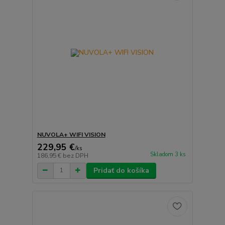
NUVOLA+ WIFI VISION
229,95 €
/
ks
Skladom 3 ks
186,95 €
bez DPH
Pridať do košíka