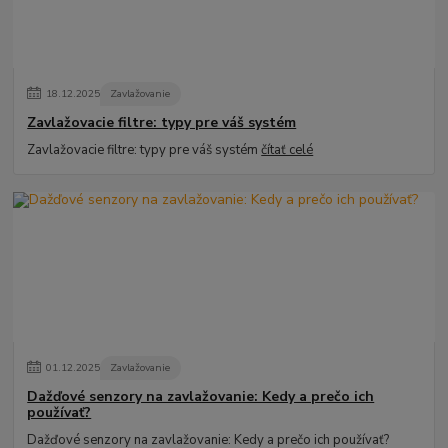
18
.
12
.
2025
Zavlažovanie
Zavlažovacie filtre: typy pre váš systém
Zavlažovacie filtre: typy pre váš systém
čítať celé
01
.
12
.
2025
Zavlažovanie
Dažďové senzory na zavlažovanie: Kedy a prečo ich
používať?
Dažďové senzory na zavlažovanie: Kedy a prečo ich používať?