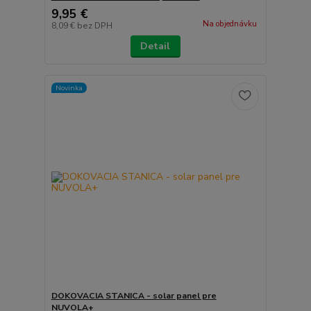
9,95 €
Na objednávku
8,09 €
bez DPH
Detail
Novinka
DOKOVACIA STANICA - solar panel pre
NUVOLA+