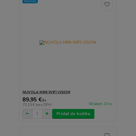
Novinka
NUVOLA MINI WIFI VISION
89,95 €
/
ks
Skladom 33 ks
73,13 €
bez DPH
Pridať do košíka