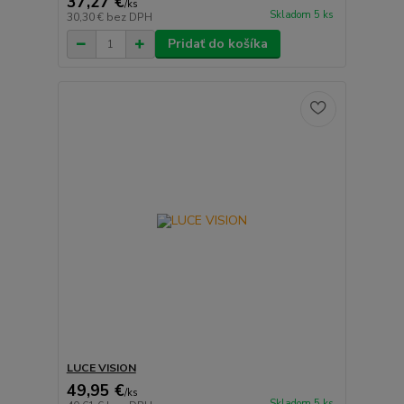
37,27 €
/
ks
Skladom 5 ks
30,30 €
bez DPH
Pridať do košíka
LUCE VISION
49,95 €
/
ks
Skladom 5 ks