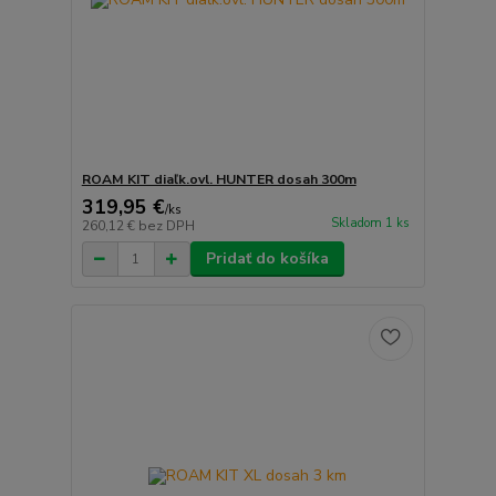
ROAM KIT diaľk.ovl. HUNTER dosah 300m
319,95 €
/
ks
Skladom 1 ks
260,12 €
bez DPH
Pridať do košíka