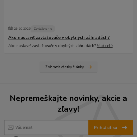
29
.
10
.
2025
Zavlažovanie
Ako nastaviť zavlažovače v obytných záhradách?
Ako nastaviť zavlažovače v obytných záhradách?
čítať celé
Zobraziť všetky články
Nepremeškajte novinky, akcie a
zľavy!
Prihlásiť sa