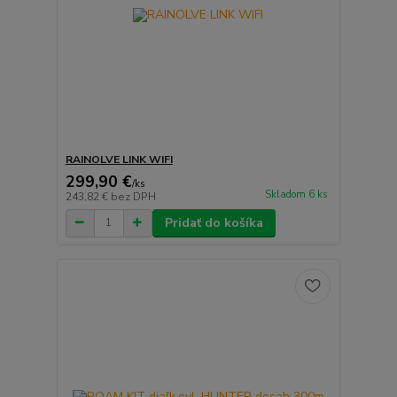
RAINOLVE LINK WIFI
299,90 €
/
ks
Skladom 6 ks
243,82 €
bez DPH
Pridať do košíka