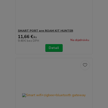
SMART PORT pre ROAM KIT HUNTER
11,66 €
/
ks
Na objednávku
9,48 €
bez DPH
Detail