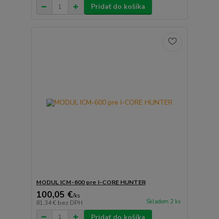
Pridať do košíka
MODUL ICM-600 pre I-CORE HUNTER
100,05 €
/
ks
Skladom 2 ks
81,34 €
bez DPH
Pridať do košíka