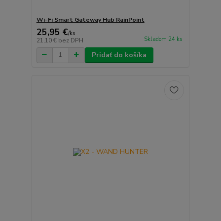
Wi-Fi Smart Gateway Hub RainPoint
25,95 €
/
ks
Skladom 24 ks
21,10 €
bez DPH
Pridať do košíka