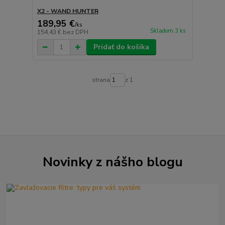
X2 - WAND HUNTER
189,95 €
/
ks
Skladom 3 ks
154,43 €
bez DPH
Pridať do košíka
strana
z 1
Novinky z nášho blogu