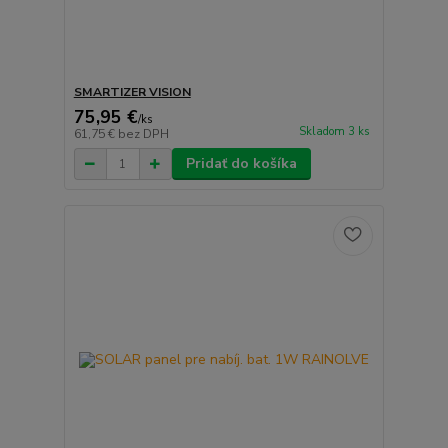
SMARTIZER VISION
75,95 €
/
ks
Skladom 3 ks
61,75 €
bez DPH
Pridať do košíka