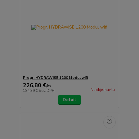
Progr. HYDRAWISE 1200 Modul wifi
226,80 €
/
ks
Na objednávku
184,39 €
bez DPH
Detail