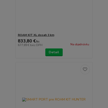
ROAM KIT XL dosah 3 km
833,80 €
/
ks
Na objednávku
677,89 €
bez DPH
Detail