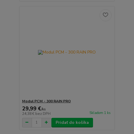
Modul PCM - 300 RAIN PRO
29,99 €
/
ks
Skladom 1 ks
24,38 €
bez DPH
Pridať do košíka