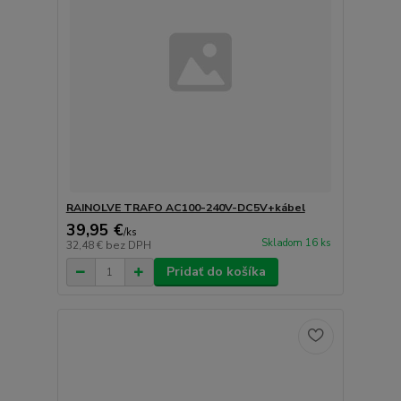
RAINOLVE TRAFO AC100-240V-DC5V+kábel
39,95 €
/
ks
Skladom 16 ks
32,48 €
bez DPH
Pridať do košíka