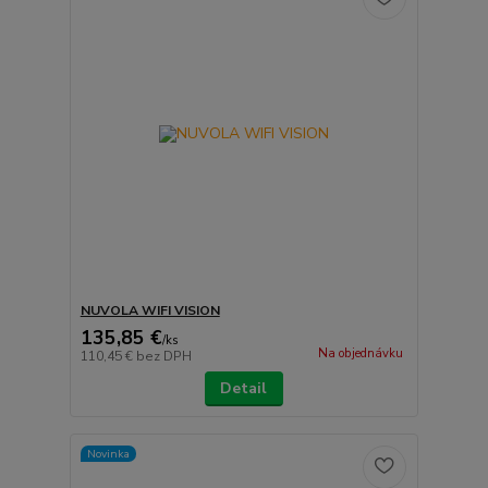
NUVOLA WIFI VISION
135,85 €
/
ks
Na objednávku
110,45 €
bez DPH
Detail
Novinka