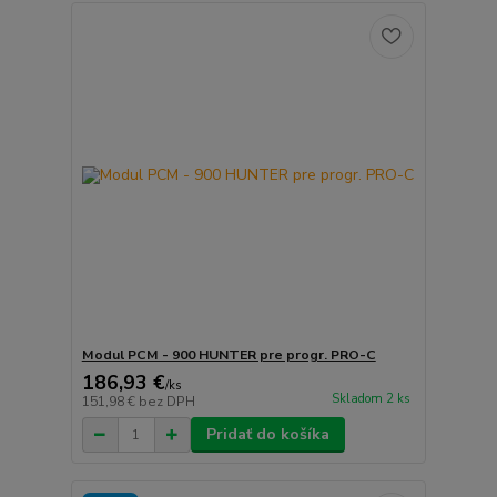
Modul PCM - 900 HUNTER pre progr. PRO-C
186,93 €
/
ks
Skladom 2 ks
151,98 €
bez DPH
Pridať do košíka