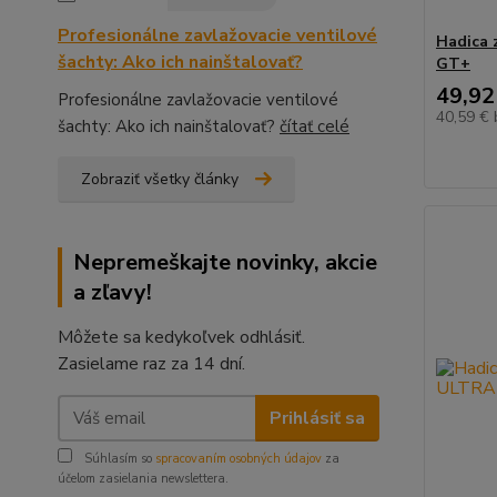
Profesionálne zavlažovacie ventilové
Hadica 
šachty: Ako ich nainštalovať?
GT+
49,92
Profesionálne zavlažovacie ventilové
40,59 €
šachty: Ako ich nainštalovať?
čítať celé
Zobraziť všetky články
Nepremeškajte novinky, akcie
a zľavy!
Môžete sa kedykoľvek odhlásiť.
Zasielame raz za 14 dní.
Prihlásiť sa
Súhlasím so
spracovaním osobných údajov
za
účelom zasielania newslettera.