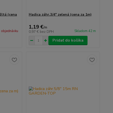
žltá (cena
Hadica záhr.3/4" zelená (cena za 1m)
1,19 €
/
m
 objednávku
Skladom 42 m
0,97 €
bez DPH
Pridať do košíka