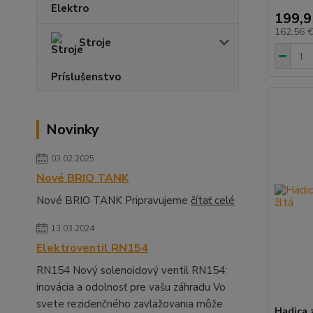
Elektro
199,9
162,56 
Stroje
Príslušenstvo
Novinky
03.02.2025
Nové BRIO TANK
Nové BRIO TANK Pripravujeme
čítať celé
13.03.2024
Elektroventil RN154
RN154 Nový solenoidový ventil RN154:
inovácia a odolnosť pre vašu záhradu Vo
svete rezidenčného zavlažovania môže
Hadica 