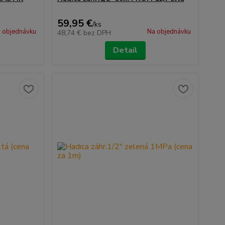
59,95 €
/
ks
 objednávku
Na objednávku
48,74 €
bez DPH
Detail