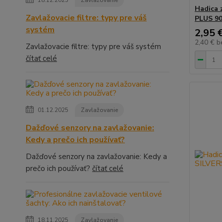
18.12.2025
Zavlažovanie
Hadica 
Zavlažovacie filtre: typy pre váš
PLUS 90
systém
2,95 
2,40 €
b
Zavlažovacie filtre: typy pre váš systém
čítať celé
01.12.2025
Zavlažovanie
Dažďové senzory na zavlažovanie:
Kedy a prečo ich používať?
Dažďové senzory na zavlažovanie: Kedy a
prečo ich používať?
čítať celé
18.11.2025
Zavlažovanie