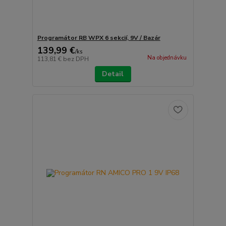
Programátor RB WPX 6 sekcií, 9V / Bazár
139,99 €
/
ks
Na objednávku
113,81 €
bez DPH
Detail