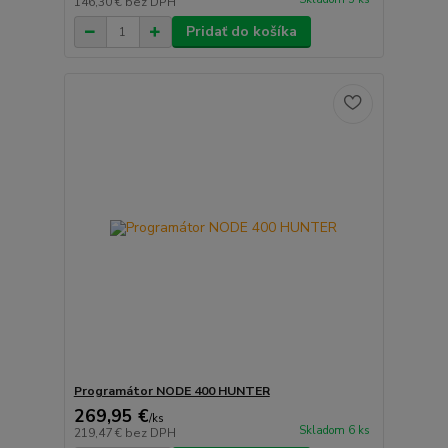
146,30 €
bez DPH
Pridať do košíka
Programátor NODE 400 HUNTER
269,95 €
/
ks
Skladom 6 ks
219,47 €
bez DPH