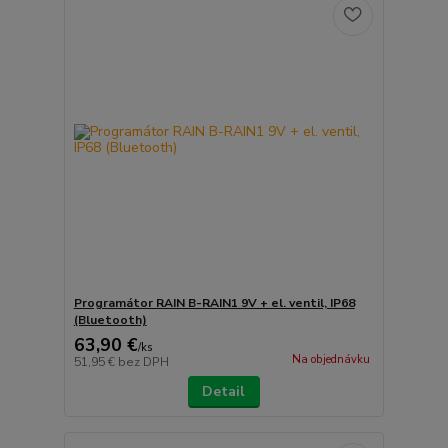
Programátor RAIN B-RAIN1 9V + el. ventil, IP68
(Bluetooth)
63,90 €
/
ks
Na objednávku
51,95 €
bez DPH
Detail