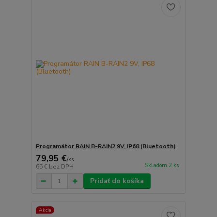
Programátor RAIN B-RAIN2 9V, IP68 (Bluetooth)
79,95 €
/
ks
Skladom 2 ks
65 €
bez DPH
Pridať do košíka
Akcia