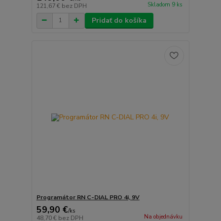
Skladom 9 ks
121,67 €
bez DPH
Pridať do košíka
Programátor RN C-DIAL PRO 4i, 9V
59,90 €
/
ks
Na objednávku
48,70 €
bez DPH