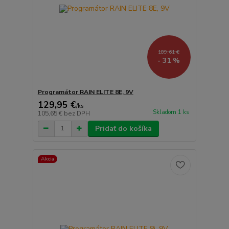
189,61 €
- 31 %
Programátor RAIN ELITE 8E, 9V
129,95 €
/
ks
Skladom 1 ks
105,65 €
bez DPH
Pridať do košíka
Akcia