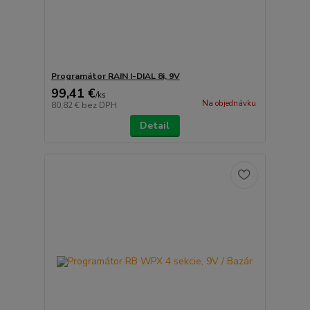
Programátor RAIN I-DIAL 8i, 9V
99,41 €
/
ks
Na objednávku
80,82 €
bez DPH
Detail