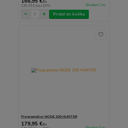
166,95 €
/
ks
Skladom 2 ks
135,73 €
bez DPH
Pridať do košíka
Programátor NODE 200 HUNTER
179,95 €
/
ks
Skladom 5 ks