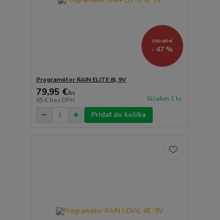
150,48 €
- 47 %
Programátor RAIN ELITE 8i, 9V
79,95 €
/
ks
Skladom 1 ks
65 €
bez DPH
Pridať do košíka