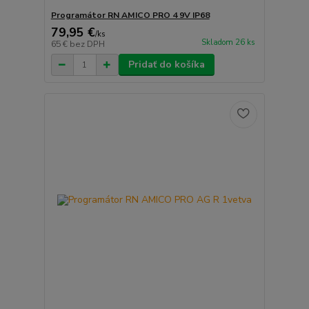
Programátor RN AMICO PRO 4 9V IP68
79,95 €
/
ks
Skladom 26 ks
65 €
bez DPH
Pridať do košíka