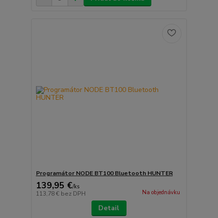
Programátor NODE BT100 Bluetooth HUNTER
139,95 €
/
ks
Na objednávku
113,78 €
bez DPH
Detail