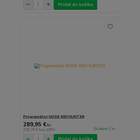
Pridať do košíka
Programátor NODE 600 HUNTER
289,95 €
/
ks
Skladom 2 ks
235,73 €
bez DPH
Pridať do košíka