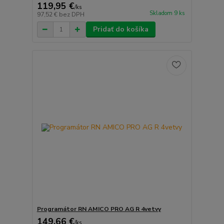
119,95 €
/
ks
Skladom 9 ks
97,52 €
bez DPH
Pridať do košíka
Programátor RN AMICO PRO AG R 4vetvy
149,66 €
/
ks