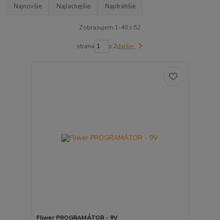
Najnovšie
Najlacnejšie
Najdrahšie
Zobrazujem 1-40 z 52
strana
z 2
ďalšie
Fliwer PROGRAMÁTOR - 9V