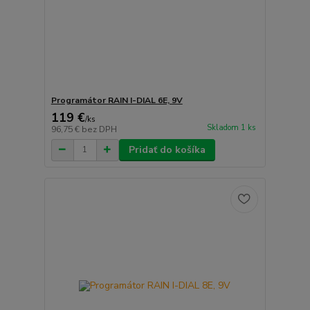
Programátor RAIN I-DIAL 6E, 9V
119 €
/
ks
Skladom 1 ks
96,75 €
bez DPH
Pridať do košíka