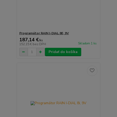
Programátor RAIN I-DIAL 8E, 9V
187,14 €
/
ks
Skladom 1 ks
152,15 €
bez DPH
Pridať do košíka