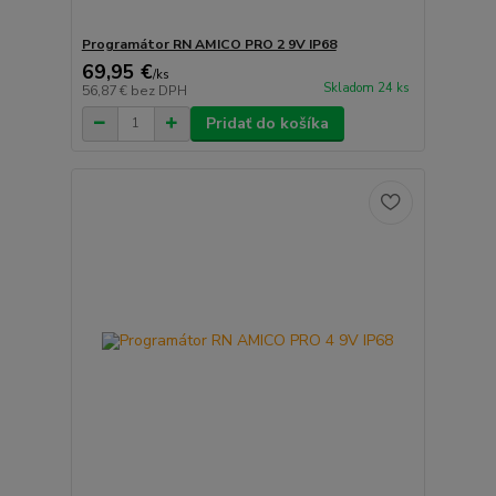
Programátor RN AMICO PRO 2 9V IP68
69,95 €
/
ks
Skladom 24 ks
56,87 €
bez DPH
Pridať do košíka