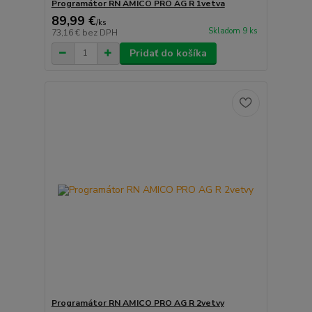
Programátor RN AMICO PRO AG R 1vetva
89,99 €
/
ks
Skladom 9 ks
73,16 €
bez DPH
Pridať do košíka
Programátor RN AMICO PRO AG R 2vetvy