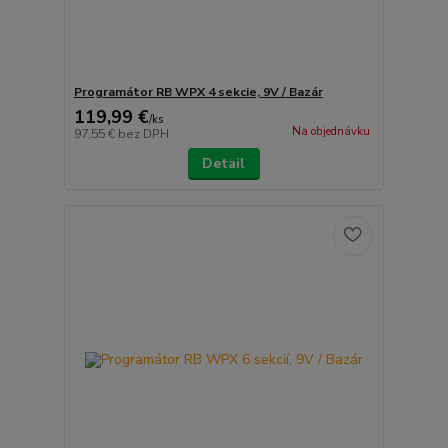
Programátor RB WPX 4 sekcie, 9V / Bazár
119,99 €
/
ks
Na objednávku
97,55 €
bez DPH
Detail