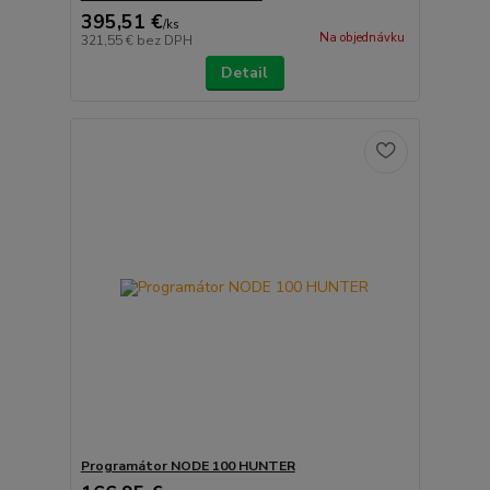
395,51 €
/
ks
Na objednávku
321,55 €
bez DPH
Detail
Programátor NODE 100 HUNTER