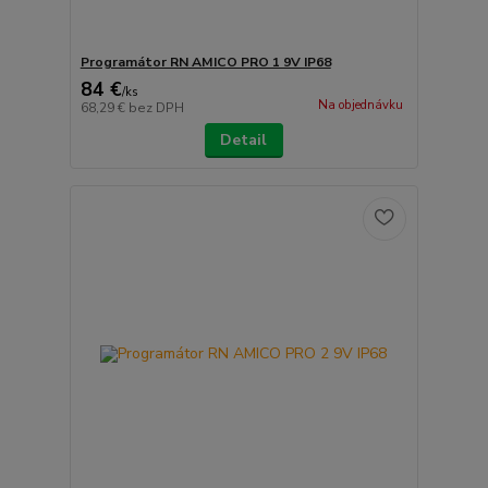
Programátor RN AMICO PRO 1 9V IP68
84 €
/
ks
Na objednávku
68,29 €
bez DPH
Detail