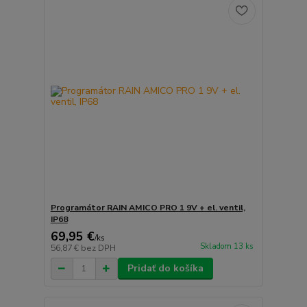
Programátor RAIN AMICO PRO 1 9V + el. ventil,
IP68
69,95 €
/
ks
Skladom 13 ks
56,87 €
bez DPH
Pridať do košíka