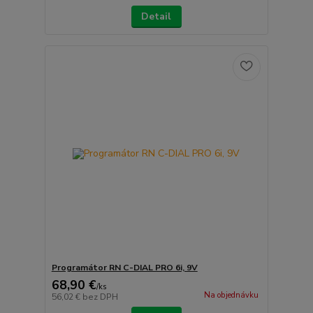
Detail
Programátor RN C-DIAL PRO 6i, 9V
68,90 €
/
ks
Na objednávku
56,02 €
bez DPH