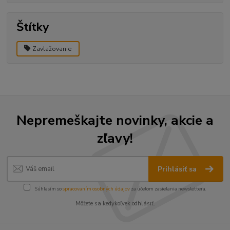
Štítky
Zavlažovanie
Nepremeškajte novinky, akcie a
zľavy!
Prihlásiť sa
Súhlasím so
spracovaním osobných údajov
za účelom zasielania newslettera.
Môžete sa kedykoľvek odhlásiť.