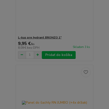
L-kus pre hydrant BRONZO 1"
9,95 €
/
ks
Skladom 3 ks
8,09 €
bez DPH
Pridať do košíka