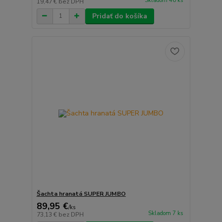
Skladom 46 ks
19,47 €
bez DPH
Pridať do košíka
Šachta hranatá SUPER JUMBO
89,95 €
/
ks
Skladom 7 ks
73,13 €
bez DPH