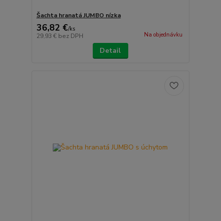
Šachta hranatá JUMBO nízka
36,82 €
/
ks
Na objednávku
29,93 €
bez DPH
Detail