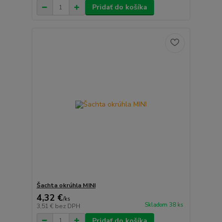
Pridať do košíka
Šachta okrúhla MINI
4,32 €
/
ks
Skladom 38 ks
3,51 €
bez DPH
Pridať do košíka