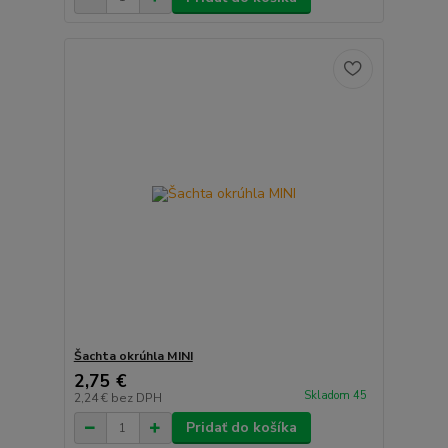
Šachta okrúhla MINI
2,75 €
Skladom 45
2,24 €
bez DPH
Pridať do košíka