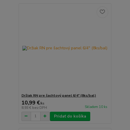
Držiak RN pre šachtový panel 6/4" (8ks/bal)
10,99 €
/
ks
Skladom 10 ks
8,93 €
bez DPH
Pridať do košíka