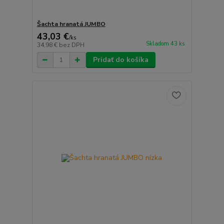
Šachta hranatá JUMBO
43,03 €
/
ks
Skladom 43 ks
34,98 €
bez DPH
Pridať do košíka