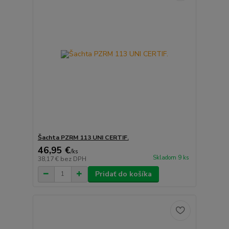
Šachta PZRM 113 UNI CERTIF.
46,95 €
/
ks
Skladom 9 ks
38,17 €
bez DPH
Pridať do košíka