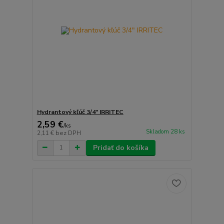
Hydrantový kľúč 3/4" IRRITEC
2,59 €
/
ks
Skladom 28 ks
2,11 €
bez DPH
Pridať do košíka