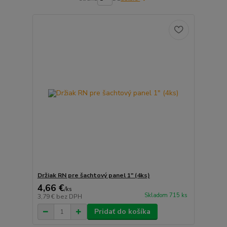
Držiak RN pre šachtový panel 1" (4ks)
4,66 €
/
ks
Skladom 715 ks
3,79 €
bez DPH
Pridať do košíka