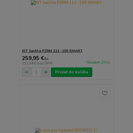
KIT šachta PZRM 111 -155 SMART
259,95 €
/
ks
Skladom 20 ks
211,34 €
bez DPH
Pridať do košíka