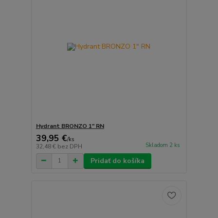
Hydrant BRONZO 1" RN
39,95 €
/
ks
Skladom 2 ks
32,48 €
bez DPH
Pridať do košíka