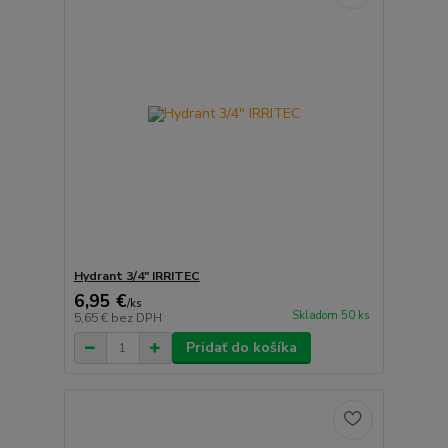
Hydrant 3/4" IRRITEC
6,95 €
/
ks
Skladom 50 ks
5,65 €
bez DPH
Pridať do košíka