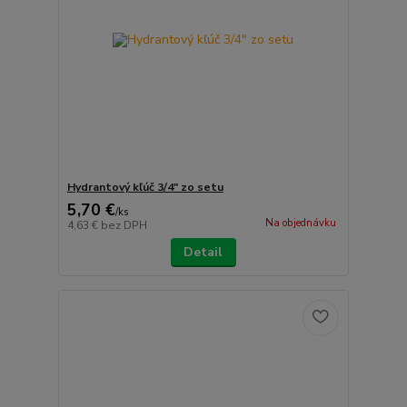
Hydrantový kľúč 3/4" zo setu
5,70 €
/
ks
Na objednávku
4,63 €
bez DPH
Detail