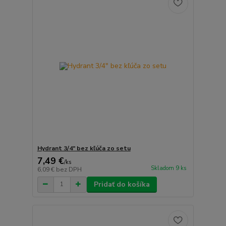
Hydrant 3/4" bez kľúča zo setu
7,49 €
/
ks
Skladom 9 ks
6,09 €
bez DPH
Pridať do košíka