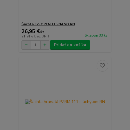
Šachta EZ-OPEN 115 NANO RN
26,95 €
/
ks
Skladom 33 ks
21,91 €
bez DPH
Pridať do košíka