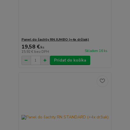
Panel do šachty RN JUMBO (+4x držiak)
19,58 €
/
ks
Skladom 16 ks
15,92 €
bez DPH
Pridať do košíka