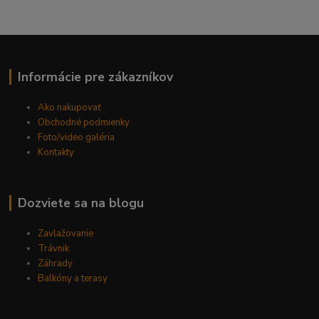
----------------------------------------------------------------------
------------------------------------------
Informácie pre zákazníkov
Ako nakupovať
Obchodné podmienky
Foto/video galéria
Kontakty
Dozviete sa na blogu
Zavlažovanie
Trávnik
Záhrady
Balkóny a terasy