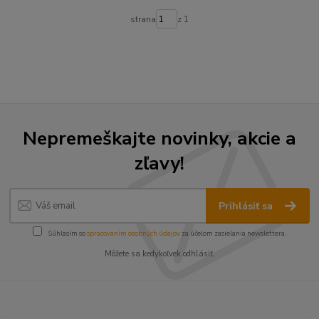
strana
z 1
Nepremeškajte novinky, akcie a
zľavy!
Prihlásiť sa
Súhlasím so
spracovaním osobných údajov
za účelom zasielania newslettera.
Môžete sa kedykoľvek odhlásiť.
----------------------------------------------------------------------