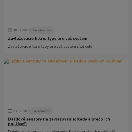
18
.
12
.
2025
Zavlažovanie
Zavlažovacie filtre: typy pre váš systém
Zavlažovacie filtre: typy pre váš systém
čítať celé
01
.
12
.
2025
Zavlažovanie
Dažďové senzory na zavlažovanie: Kedy a prečo ich
používať?
Dažďové senzory na zavlažovanie: Kedy a prečo ich používať?