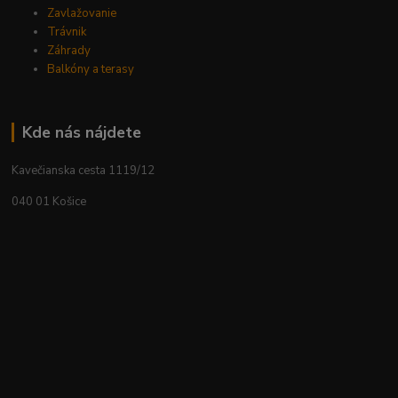
Zavlažovanie
Trávnik
Záhrady
Balkóny a terasy
Kde nás nájdete
Kavečianska cesta 1119/12
040 01 Košice