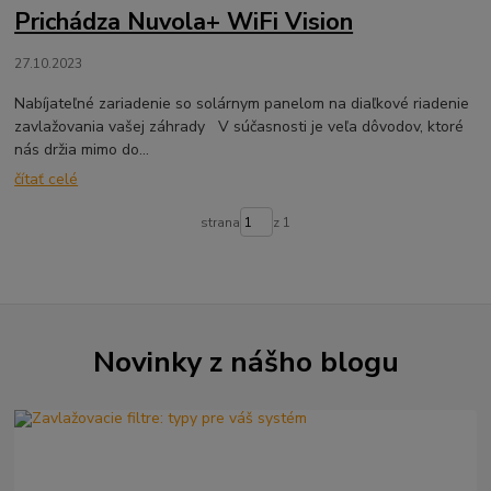
Prichádza Nuvola+ WiFi Vision
27.10.2023
Nabíjateľné zariadenie so solárnym panelom na diaľkové riadenie
zavlažovania vašej záhrady V súčasnosti je veľa dôvodov, ktoré
nás držia mimo do...
čítať celé
strana
z 1
Novinky z nášho blogu