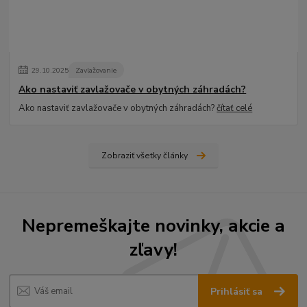
29
.
10
.
2025
Zavlažovanie
Ako nastaviť zavlažovače v obytných záhradách?
Ako nastaviť zavlažovače v obytných záhradách?
čítať celé
Zobraziť všetky články
Nepremeškajte novinky, akcie a
zľavy!
Prihlásiť sa