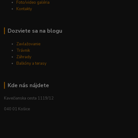
Foto/video galéria
Kontakty
Dozviete sa na blogu
Zavlažovanie
Trávnik
Záhrady
Balkóny a terasy
Kde nás nájdete
Kavečianska cesta 1119/12
040 01 Košice