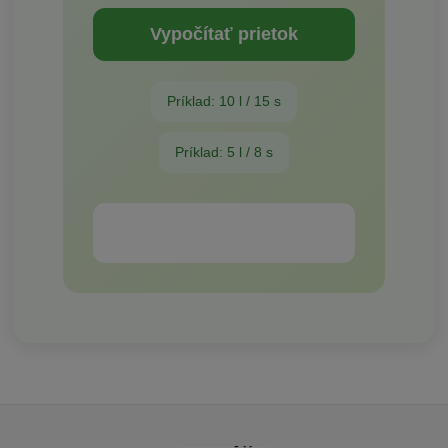
Vypočítať prietok
Príklad: 10 l / 15 s
Príklad: 5 l / 8 s