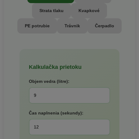
Strata tlaku
Kvapkové
PE potrubie
Trávnik
Čerpadlo
Kalkulačka prietoku
Objem vedra (litre):
Čas naplnenia (sekundy):