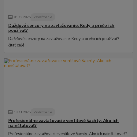
01
.
12
.
2025
Zavlažovanie
Dažďové senzory na zavlažovanie: Kedy a prečo ich
používať?
Dažďové senzory na zavlažovanie: Kedy a prečo ich používať?
čítať celé
18
.
11
.
2025
Zavlažovanie
Profesionálne zavlažovacie ventilové šachty: Ako ich
nainštalovať?
Profesionálne zavlažovacie ventilové šachty: Ako ich nainštalovať?