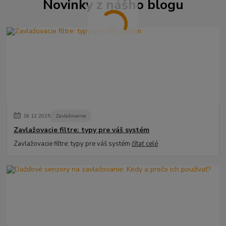
Novinky z nášho blogu
18
.
12
.
2025
Zavlažovanie
Zavlažovacie filtre: typy pre váš systém
Zavlažovacie filtre: typy pre váš systém
čítať celé