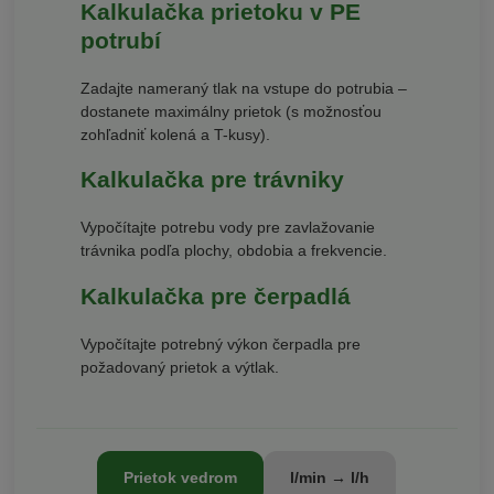
Kalkulačka prietoku v PE
potrubí
Zadajte nameraný tlak na vstupe do potrubia –
dostanete maximálny prietok (s možnosťou
zohľadniť kolená a T-kusy).
Kalkulačka pre trávniky
Vypočítajte potrebu vody pre zavlažovanie
trávnika podľa plochy, obdobia a frekvencie.
Kalkulačka pre čerpadlá
Vypočítajte potrebný výkon čerpadla pre
požadovaný prietok a výtlak.
Prietok vedrom
l/min → l/h