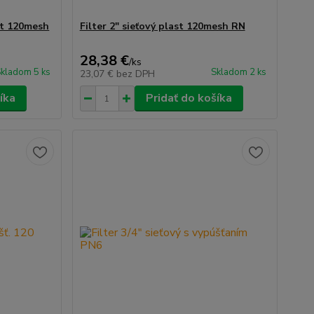
ast 120mesh
Filter 2" sieťový plast 120mesh RN
28,38 €
/
ks
kladom 5 ks
Skladom 2 ks
23,07 €
bez DPH
íka
Pridať do košíka