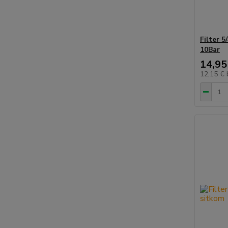
Filter 
10Bar
14,95
12,15 €