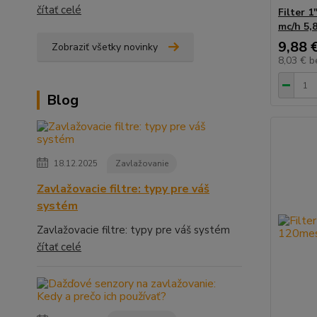
čítať celé
Filter 1
mc/h 5,
9,88 
Zobraziť všetky novinky
8,03 €
b
Blog
18.12.2025
Zavlažovanie
Zavlažovacie filtre: typy pre váš
systém
Zavlažovacie filtre: typy pre váš systém
čítať celé