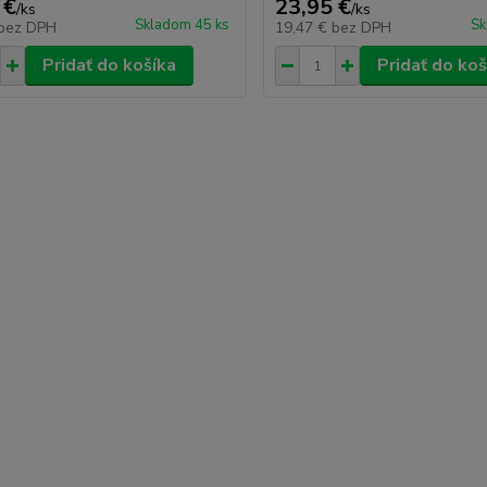
 €
23,95 €
/
ks
/
ks
Skladom 45 ks
Sk
bez DPH
19,47 €
bez DPH
Pridať do košíka
Pridať do koš