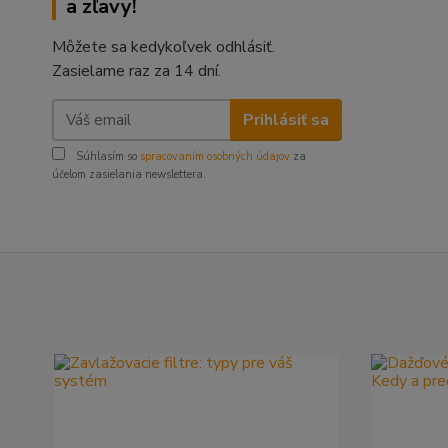
a zľavy!
Môžete sa kedykoľvek odhlásiť.
Zasielame raz za 14 dní.
Prihlásiť sa
Súhlasím so
spracovaním osobných údajov
za
účelom zasielania newslettera.