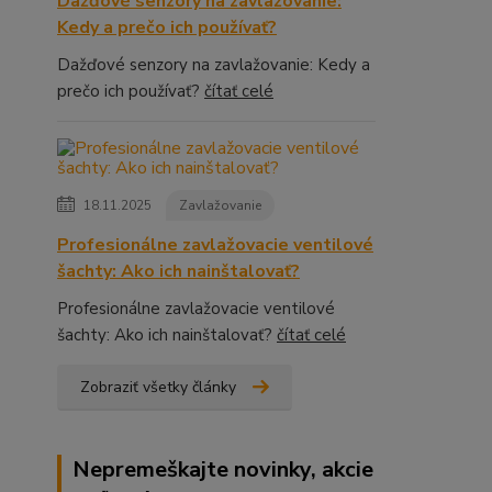
Dažďové senzory na zavlažovanie:
Kedy a prečo ich používať?
Dažďové senzory na zavlažovanie: Kedy a
prečo ich používať?
čítať celé
18.11.2025
Zavlažovanie
Profesionálne zavlažovacie ventilové
šachty: Ako ich nainštalovať?
Profesionálne zavlažovacie ventilové
šachty: Ako ich nainštalovať?
čítať celé
Zobraziť všetky články
Nepremeškajte novinky, akcie