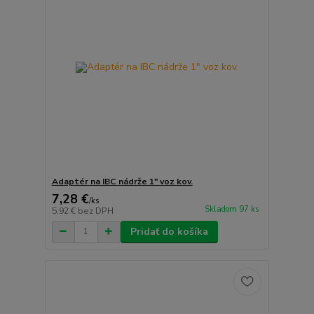
Adaptér na IBC nádrže 1" voz kov.
7,28 €
/
ks
Skladom 97 ks
5,92 €
bez DPH
Pridať do košíka