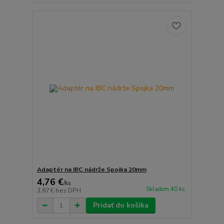
Adaptér na IBC nádrže Spojka 20mm
4,76 €
/
ks
Skladom 40 ks
3,87 €
bez DPH
Pridať do košíka