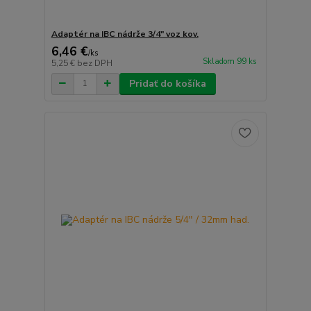
Adaptér na IBC nádrže 3/4" voz kov.
6,46 €
/
ks
Skladom 99 ks
5,25 €
bez DPH
Pridať do košíka