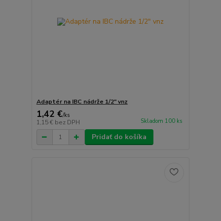
Adaptér na IBC nádrže 1/2" vnz
1,42 €
/
ks
Skladom 100 ks
1,15 €
bez DPH
Pridať do košíka