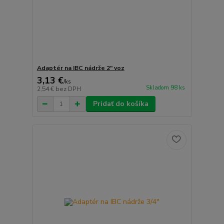
Adaptér na IBC nádrže 2" voz
3,13 €
/
ks
Skladom 98 ks
2,54 €
bez DPH
Pridať do košíka