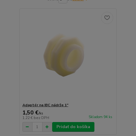
Adaptér na IBC nádrže 1"
1,50 €
/
ks
Skladom 94 ks
1,22 €
bez DPH
Pridať do košíka