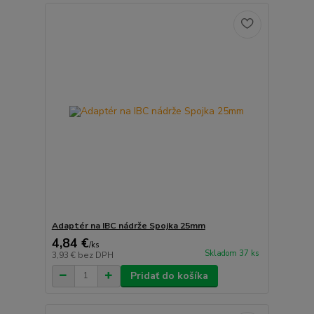
Adaptér na IBC nádrže Spojka 25mm
4,84 €
/
ks
Skladom 37 ks
3,93 €
bez DPH
Pridať do košíka