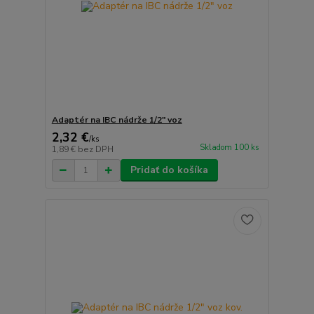
Adaptér na IBC nádrže 1/2" voz
2,32 €
/
ks
Skladom 100 ks
1,89 €
bez DPH
Pridať do košíka