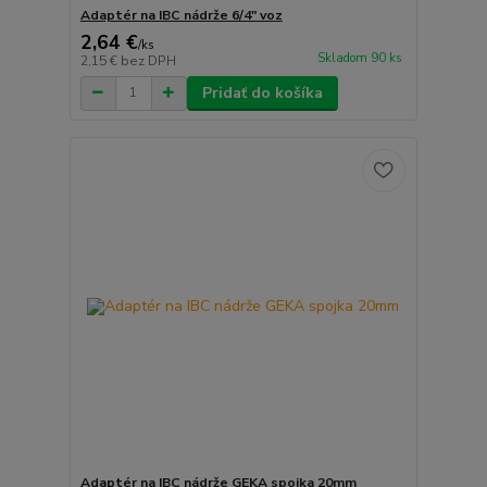
Adaptér na IBC nádrže 6/4" voz
2,64 €
/
ks
Skladom 90 ks
2,15 €
bez DPH
Pridať do košíka
Adaptér na IBC nádrže GEKA spojka 20mm