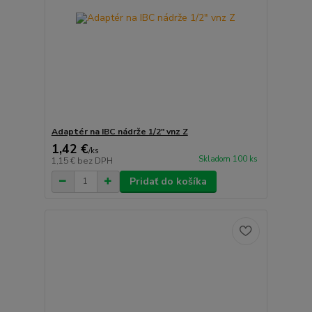
Adaptér na IBC nádrže 1/2" vnz Z
1,42 €
/
ks
Skladom 100 ks
1,15 €
bez DPH
Pridať do košíka