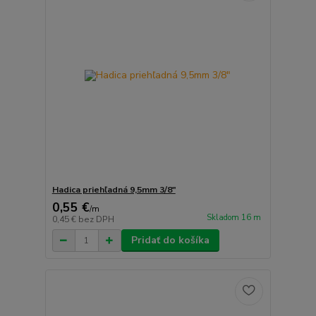
Hadica priehľadná 9,5mm 3/8"
0,55 €
/
m
Skladom 16 m
0,45 €
bez DPH
Pridať do košíka