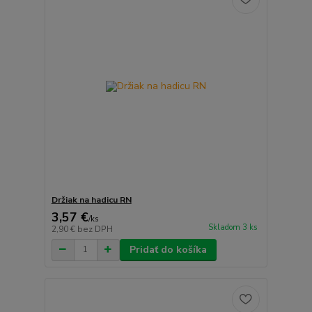
Držiak na hadicu RN
3,57 €
/
ks
Skladom 3 ks
2,90 €
bez DPH
Pridať do košíka