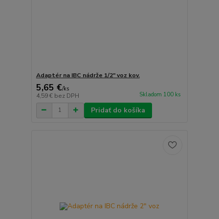
Adaptér na IBC nádrže 1/2" voz kov.
5,65 €
/
ks
Skladom 100 ks
4,59 €
bez DPH
Pridať do košíka