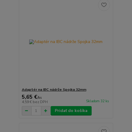
Adaptér na IBC nádrže Spojka 32mm
5,65 €
/
ks
Skladom 32 ks
4,59 €
bez DPH
Pridať do košíka