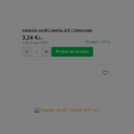
Adaptér na IBC nádrže 3/4" / 19mm had.
3,24 €
/
ks
Skladom 100 ks
2,63 €
bez DPH
Pridať do košíka