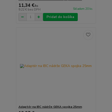
11,34 €
/
ks
Skladom 20 ks
9,22 €
bez DPH
Pridať do košíka
Adaptér na IBC nádrže GEKA spojka 25mm