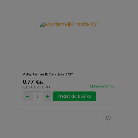
Adaptér na IBC nádrže 1/2"
0,77 €
/
ks
Skladom 97 ks
0,63 €
bez DPH
Pridať do košíka