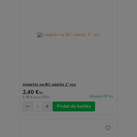
Adaptér na IBC nádrže 1" voz
2,40 €
/
ks
Skladom 97 ks
1,95 €
bez DPH
Pridať do košíka