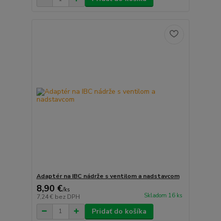
Adaptér na IBC nádrže s ventilom a nadstavcom
8,90 €
/
ks
Skladom 16 ks
7,24 €
bez DPH
Pridať do košíka