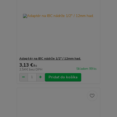
Adaptér na IBC nádrže 1/2" / 12mm had.
3,13 €
/
ks
Skladom 99 ks
2,54 €
bez DPH
Pridať do košíka