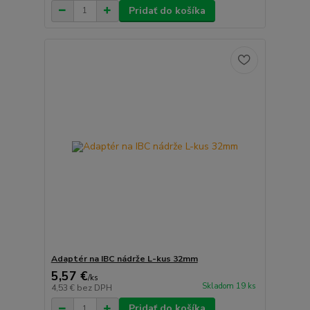
Pridať do košíka
Adaptér na IBC nádrže L-kus 32mm
5,57 €
/
ks
Skladom 19 ks
4,53 €
bez DPH
Pridať do košíka