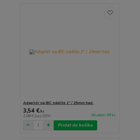
Adaptér na IBC nádrže 1" / 25mm had.
3,54 €
/
ks
Skladom 99 ks
2,88 €
bez DPH
Pridať do košíka