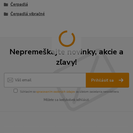
Čerpadlá
Čerpadlá vibračné
Nepremeškajte novinky, akcie a
zľavy!
Prihlásiť sa
Súhlasím so
spracovaním osobných údajov
za účelom zasielania newslettera.
Môžete sa kedykoľvek odhlásiť.
----------------------------------------------------------------------
----------------------------------------------------------------------