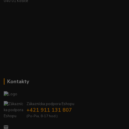
040 01 Košice
Kontakty
Zákaznícka podpora Eshopu
+421 911 131 807
(Po-Pia, 8-17 hod.)