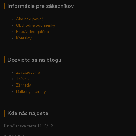
Informácie pre zákazníkov
Ako nakupovať
Obchodné podmienky
Foto/video galéria
Kontakty
Dozviete sa na blogu
Zavlažovanie
Trávnik
Záhrady
Balkóny a terasy
Kde nás nájdete
Kavečianska cesta 1119/12