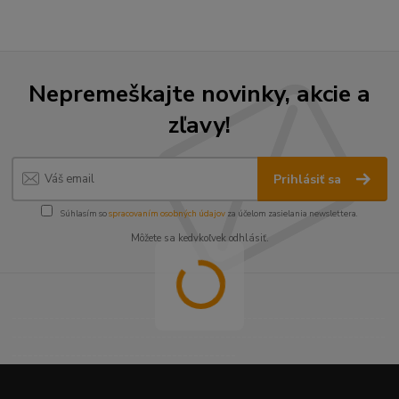
Nepremeškajte novinky, akcie a
zľavy!
Prihlásiť sa
Súhlasím so
spracovaním osobných údajov
za účelom zasielania newslettera.
Môžete sa kedykoľvek odhlásiť.
----------------------------------------------------------------------
----------------------------------------------------------------------
------------------------------------------