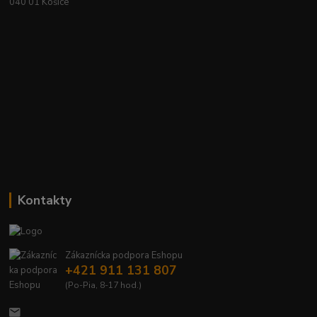
040 01 Košice
Kontakty
Zákaznícka podpora Eshopu
+421 911 131 807
(Po-Pia, 8-17 hod.)