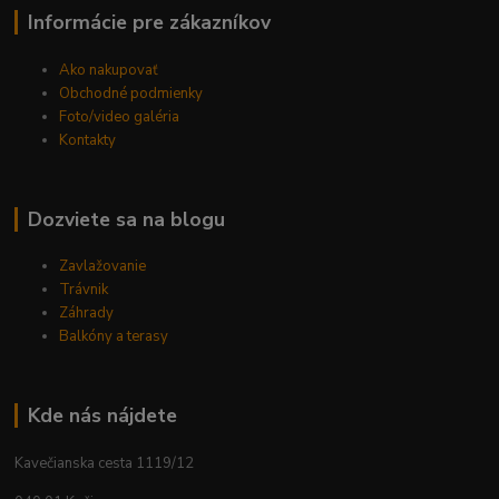
Informácie pre zákazníkov
Ako nakupovať
Obchodné podmienky
Foto/video galéria
Kontakty
Dozviete sa na blogu
Zavlažovanie
Trávnik
Záhrady
Balkóny a terasy
Kde nás nájdete
Kavečianska cesta 1119/12