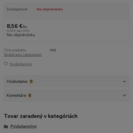
Dostupnosť
Na objednávku
8,56 €
/
ks
6,96 €
bez DPH
Na objednávku
Číslo produktu:
996
Strážiť cenu / dostupnosť
Do obľúbených
Hodnotenie
0
Komentáre
0
Tovar zaradený v kategóriách
Príslušenstvo