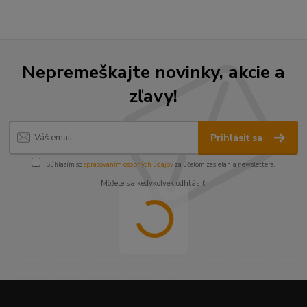
Nepremeškajte novinky, akcie a
zľavy!
Prihlásiť sa
Súhlasím so
spracovaním osobných údajov
za účelom zasielania newslettera.
Môžete sa kedykoľvek odhlásiť.
----------------------------------------------------------------------
----------------------------------------------------------------------
------------------------------------------