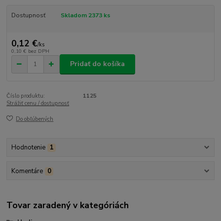
Dostupnosť
Skladom 2373 ks
0,12 €
/
ks
0,10 €
bez DPH
Pridať do košíka
Číslo produktu:
1125
Strážiť cenu / dostupnosť
Do obľúbených
Hodnotenie
1
Komentáre
0
Tovar zaradený v kategóriách