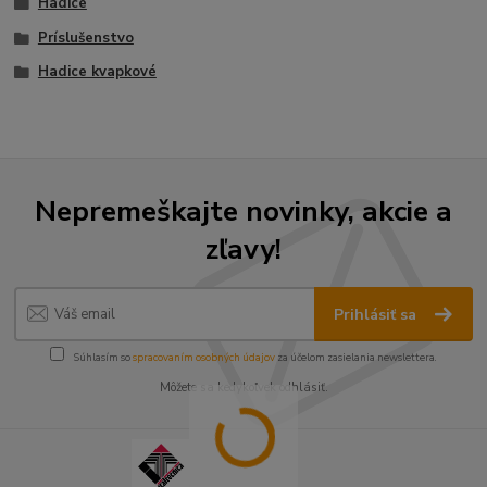
Hadice
Príslušenstvo
Hadice kvapkové
Nepremeškajte novinky, akcie a
zľavy!
Prihlásiť sa
Súhlasím so
spracovaním osobných údajov
za účelom zasielania newslettera.
Môžete sa kedykoľvek odhlásiť.