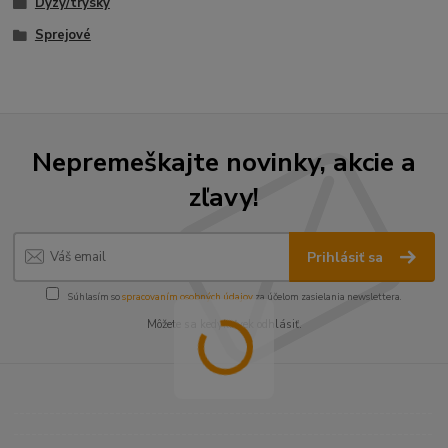
Dýzy/trysky
Sprejové
Nepremeškajte novinky, akcie a
zľavy!
Prihlásiť sa
Súhlasím so
spracovaním osobných údajov
za účelom zasielania newslettera.
Môžete sa kedykoľvek odhlásiť.
----------------------------------------------------------------------
----------------------------------------------------------------------