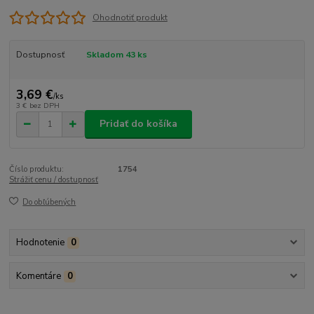
Ohodnotiť produkt
Dostupnosť
Skladom 43 ks
3,69 €
/
ks
3 €
bez DPH
Pridať do košíka
Číslo produktu:
1754
Strážiť cenu / dostupnosť
Do obľúbených
Hodnotenie
0
Komentáre
0