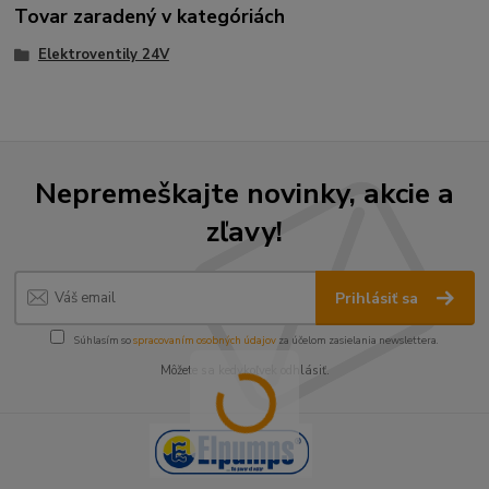
Tovar zaradený v kategóriách
Elektroventily 24V
Nepremeškajte novinky, akcie a
zľavy!
Prihlásiť sa
Súhlasím so
spracovaním osobných údajov
za účelom zasielania newslettera.
Môžete sa kedykoľvek odhlásiť.