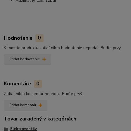
Maximálny tlak: 12Bar
Hodnotenie
0
K tomuto produktu zatiaľ nikto hodnotenie nepridal. Buďte prvý.
Pridať hodnotenie
Komentáre
0
Zatial nikto komentár nepridal. Buďte prvý.
Pridať komentár
Tovar zaradený v kategóriách
Elektroventily