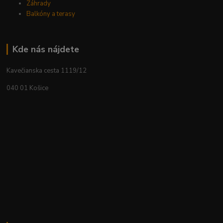
Záhrady
Balkóny a terasy
Kde nás nájdete
Kavečianska cesta 1119/12
040 01 Košice