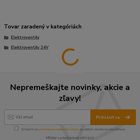
Tovar zaradený v kategóriách
Elektroventily
Elektroventily 24V
Nepremeškajte novinky, akcie a
zľavy!
Prihlásiť sa
Súhlasím so
spracovaním osobných údajov
za účelom zasielania newslettera.
Môžete sa kedykoľvek odhlásiť.