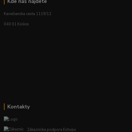
Kde nás nájdete
Kavečianska cesta 1119/12
040 01 Košice
Kontakty
Zákaznícka podpora Eshopu