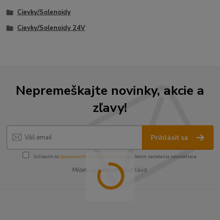
Cievky/Solenoidy
Cievky/Solenoidy 24V
Nepremeškajte novinky, akcie a
zľavy!
Prihlásiť sa
Súhlasím so
spracovaním osobných údajov
za účelom zasielania newslettera.
Môžete sa kedykoľvek odhlásiť.
----------------------------------------------------------------------