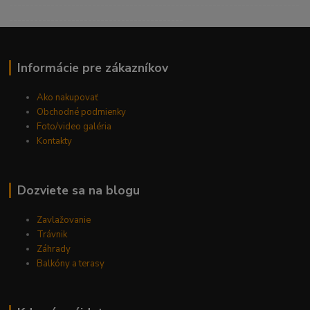
----------------------------------------------------------------------
------------------------------------------
Informácie pre zákazníkov
Ako nakupovať
Obchodné podmienky
Foto/video galéria
Kontakty
Dozviete sa na blogu
Zavlažovanie
Trávnik
Záhrady
Balkóny a terasy