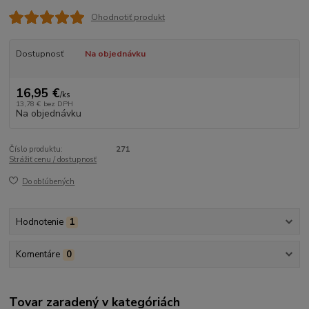
Ohodnotiť produkt
Dostupnosť
Na objednávku
16,95 €
/
ks
13,78 €
bez DPH
Na objednávku
Číslo produktu:
271
Strážiť cenu / dostupnosť
Do obľúbených
Hodnotenie
1
Komentáre
0
Tovar zaradený v kategóriách