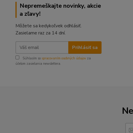
Nepremeškajte novinky, akcie
a zľavy!
Môžete sa kedykoľvek odhlásiť.
Zasielame raz za 14 dní.
Prihlásiť sa
Súhlasím so
spracovaním osobných údajov
za
účelom zasielania newslettera.
Ne