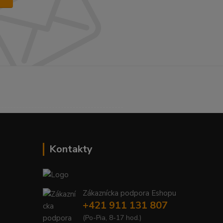
------------------------------------------
Kontakty
Zákaznícka podpora Eshopu
+421 911 131 807
(Po-Pia, 8-17 hod.)