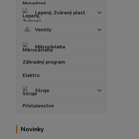
Lepený, Zváraný plast
Ventily
Mikrozávlaha
Záhradný program
Elektro
Stroje
Príslušenstvo
Novinky