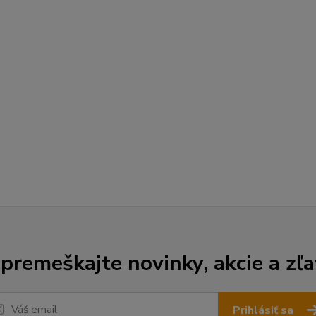
premeškajte novinky, akcie a zľa
Prihlásiť sa