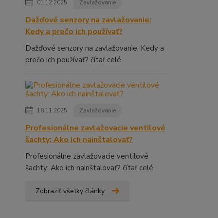
01.12.2025
Zavlažovanie
Dažďové senzory na zavlažovanie:
Kedy a prečo ich používať?
Dažďové senzory na zavlažovanie: Kedy a
prečo ich používať?
čítať celé
18.11.2025
Zavlažovanie
Profesionálne zavlažovacie ventilové
šachty: Ako ich nainštalovať?
Profesionálne zavlažovacie ventilové
šachty: Ako ich nainštalovať?
čítať celé
Zobraziť všetky články