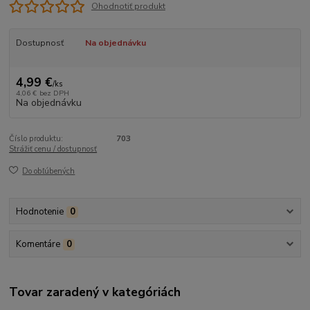
Ohodnotiť produkt
Dostupnosť
Na objednávku
4,99 €
/
ks
4,06 €
bez DPH
Na objednávku
Číslo produktu:
703
Strážiť cenu / dostupnosť
Do obľúbených
Hodnotenie
0
Komentáre
0
Tovar zaradený v kategóriách