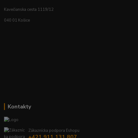
Kavečianska cesta 1119/12
040 01 Košice
Kontakty
Zákaznícka podpora Eshopu
+421 911 131 807