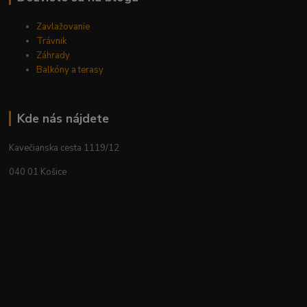
Zavlažovanie
Trávnik
Záhrady
Balkóny a terasy
Kde nás nájdete
Kavečianska cesta 1119/12
040 01 Košice