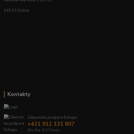
Kavečianska cesta 1119/12
040 01 Košice
Kontakty
Zákaznícka podpora Eshopu
+421 911 131 807
(Po-Pia, 8-17 hod.)