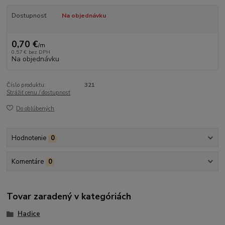
Dostupnosť
Na objednávku
0,70 €
/
m
0,57 €
bez DPH
Na objednávku
Číslo produktu:
321
Strážiť cenu / dostupnosť
Do obľúbených
Hodnotenie
0
Komentáre
0
Tovar zaradený v kategóriách
Hadice