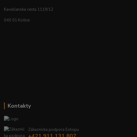
Kavečianska cesta 1119/12
040 01 Košice
Kontakty
Zákaznícka podpora Eshopu
+421 911 131 807