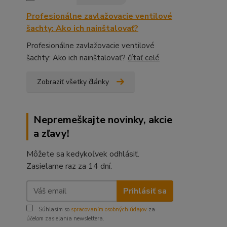
Profesionálne zavlažovacie ventilové
šachty: Ako ich nainštalovať?
Profesionálne zavlažovacie ventilové
šachty: Ako ich nainštalovať?
čítať celé
Zobraziť všetky články
Nepremeškajte novinky, akcie
a zľavy!
Môžete sa kedykoľvek odhlásiť.
Zasielame raz za 14 dní.
Prihlásiť sa
Súhlasím so
spracovaním osobných údajov
za
účelom zasielania newslettera.