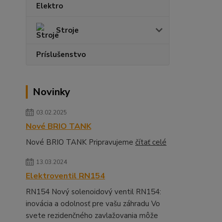
Elektro
Stroje
Príslušenstvo
Novinky
03.02.2025
Nové BRIO TANK
Nové BRIO TANK Pripravujeme
čítať celé
13.03.2024
Elektroventil RN154
RN154 Nový solenoidový ventil RN154:
inovácia a odolnosť pre vašu záhradu Vo
svete rezidenčného zavlažovania môže