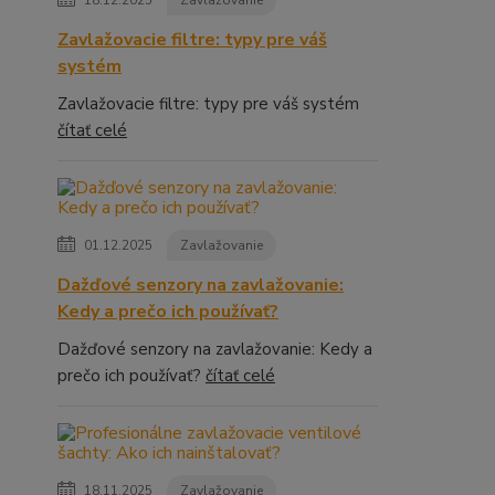
18.12.2025
Zavlažovanie
Zavlažovacie filtre: typy pre váš
systém
Zavlažovacie filtre: typy pre váš systém
čítať celé
01.12.2025
Zavlažovanie
Dažďové senzory na zavlažovanie:
Kedy a prečo ich používať?
Dažďové senzory na zavlažovanie: Kedy a
prečo ich používať?
čítať celé
18.11.2025
Zavlažovanie