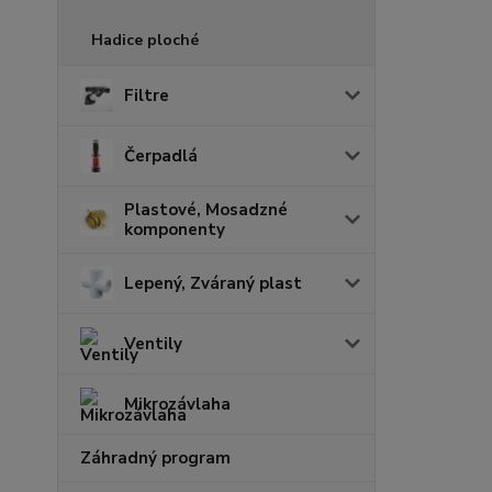
Hadice ploché
Filtre
Čerpadlá
Plastové, Mosadzné
komponenty
Lepený, Zváraný plast
Ventily
Mikrozávlaha
Záhradný program