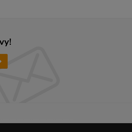
vy!
------------------------------------------