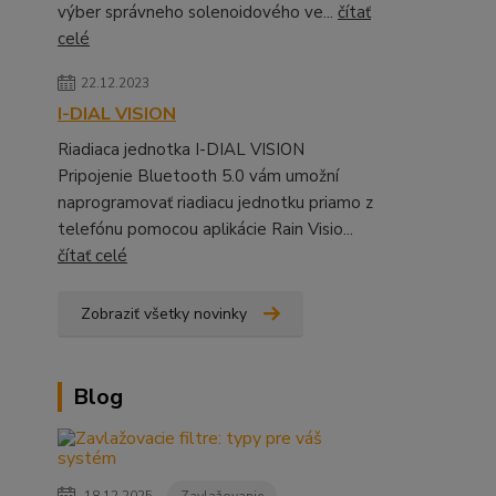
výber správneho solenoidového ve...
čítať
celé
22.12.2023
I-DIAL VISION
Riadiaca jednotka I-DIAL VISION
Pripojenie Bluetooth 5.0 vám umožní
naprogramovať riadiacu jednotku priamo z
telefónu pomocou aplikácie Rain Visio...
čítať celé
Zobraziť všetky novinky
Blog