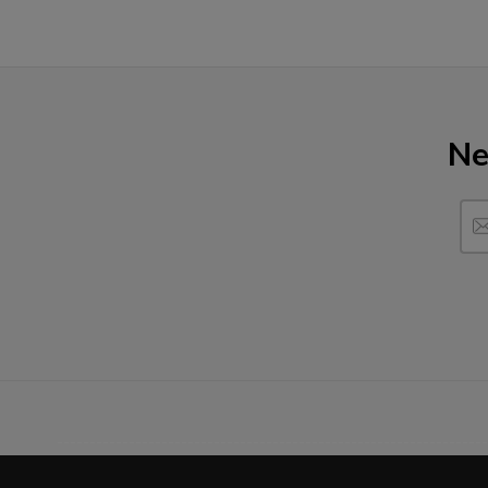
Ne
------------------------------------------------------------------