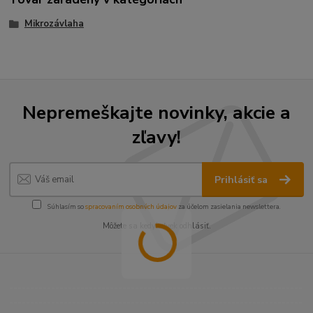
Mikrozávlaha
Nepremeškajte novinky, akcie a
zľavy!
Prihlásiť sa
Súhlasím so
spracovaním osobných údajov
za účelom zasielania newslettera.
Môžete sa kedykoľvek odhlásiť.
----------------------------------------------------------------------
----------------------------------------------------------------------