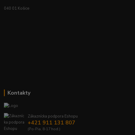
040 01 Košice
Kontakty
Zákaznícka podpora Eshopu
+421 911 131 807
(Po-Pia, 8-17 hod.)