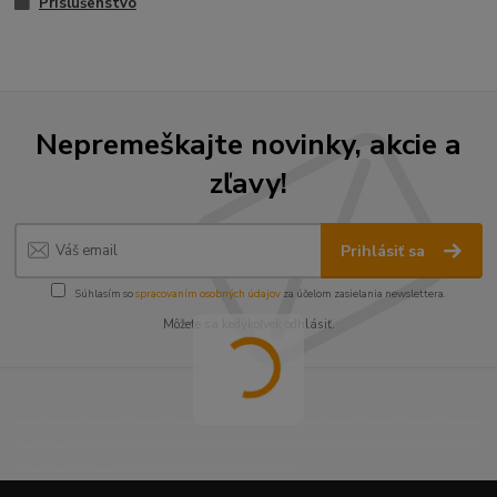
Príslušenstvo
Nepremeškajte novinky, akcie a
zľavy!
Prihlásiť sa
Súhlasím so
spracovaním osobných údajov
za účelom zasielania newslettera.
Môžete sa kedykoľvek odhlásiť.
----------------------------------------------------------------------
----------------------------------------------------------------------
------------------------------------------