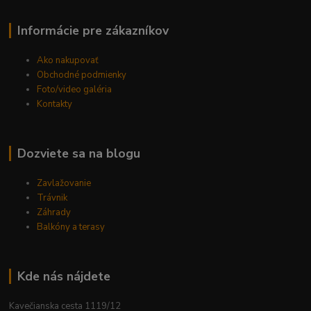
Informácie pre zákazníkov
Ako nakupovať
Obchodné podmienky
Foto/video galéria
Kontakty
Dozviete sa na blogu
Zavlažovanie
Trávnik
Záhrady
Balkóny a terasy
Kde nás nájdete
Kavečianska cesta 1119/12