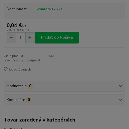
Dostupnosť
Skladom 173 ks
0,04 €
/
ks
0,03 €
bez DPH
Pridať do košíka
Číslo produktu:
943
Strážiť cenu / dostupnosť
Do obľúbených
Hodnotenie
0
Komentáre
0
Tovar zaradený v kategóriách