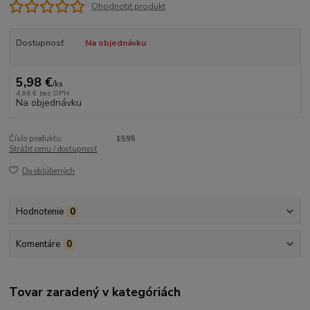
Ohodnotiť produkt
Dostupnosť
Na objednávku
5,98 €
/
ks
4,86 €
bez DPH
Na objednávku
Číslo produktu:
1595
Strážiť cenu / dostupnosť
Do obľúbených
Hodnotenie
0
Komentáre
0
Tovar zaradený v kategóriách