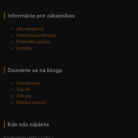
Informácie pre zákazníkov
Ako nakupovať
Obchodné podmienky
Foto/video galéria
Kontakty
Dozviete sa na blogu
Zavlažovanie
Trávnik
Záhrady
Balkóny a terasy
Kde nás nájdete
Kavečianska cesta 1119/12