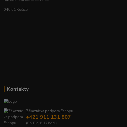
040 01 Košice
Kontakty
Zákaznícka podpora Eshopu
+421 911 131 807
(Po-Pia, 8-17 hod.)