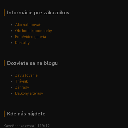
Informácie pre zákazníkov
Ako nakupovať
Obchodné podmienky
Foto/video galéria
Kontakty
Dozviete sa na blogu
Zavlažovanie
Trávnik
Záhrady
Balkóny a terasy
Kde nás nájdete
Kavečianska cesta 1119/12