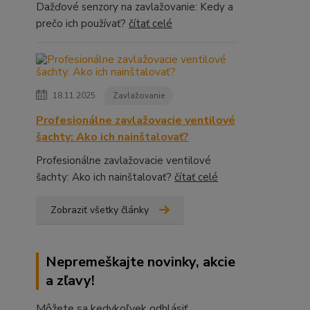
Dažďové senzory na zavlažovanie: Kedy a
prečo ich používať?
čítať celé
18.11.2025
Zavlažovanie
Profesionálne zavlažovacie ventilové
šachty: Ako ich nainštalovať?
Profesionálne zavlažovacie ventilové
šachty: Ako ich nainštalovať?
čítať celé
Zobraziť všetky články
Nepremeškajte novinky, akcie
a zľavy!
Môžete sa kedykoľvek odhlásiť.