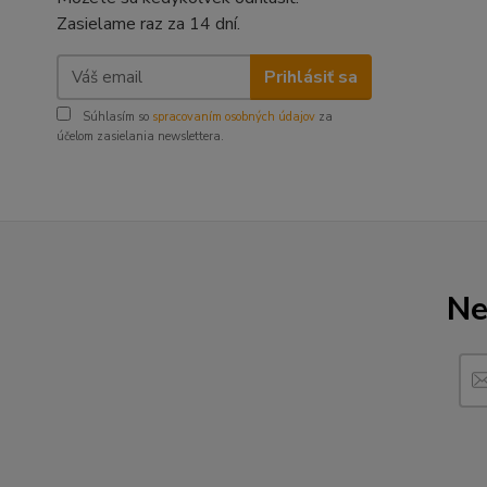
Zasielame raz za 14 dní.
Prihlásiť sa
Súhlasím so
spracovaním osobných údajov
za
účelom zasielania newslettera.
Ne