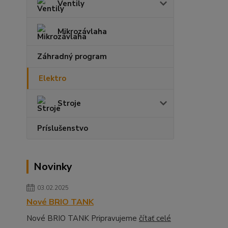
Ventily
Mikrozávlaha
Záhradný program
Elektro
Stroje
Príslušenstvo
Novinky
03.02.2025
Nové BRIO TANK
Nové BRIO TANK Pripravujeme
čítať celé