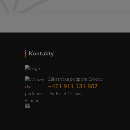
------------------------------------------
Kontakty
Zákaznícka podpora Eshopu
+421 911 131 807
(Po-Pia, 8-17 hod.)