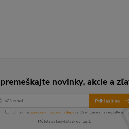
premeškajte novinky, akcie a zľa
Prihlásiť sa
Súhlasím so
spracovaním osobných údajov
za účelom zasielania newslettera.
Môžete sa kedykoľvek odhlásiť.