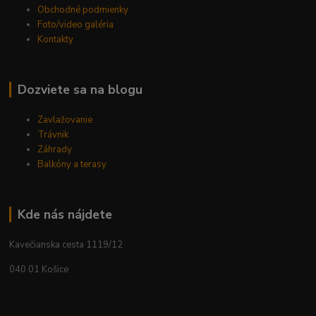
Obchodné podmienky
Foto/video galéria
Kontakty
Dozviete sa na blogu
Zavlažovanie
Trávnik
Záhrady
Balkóny a terasy
Kde nás nájdete
Kavečianska cesta 1119/12
040 01 Košice