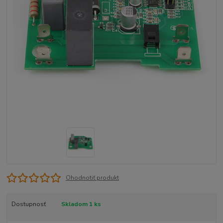
Ohodnotiť produkt
Dostupnosť
Skladom 1 ks