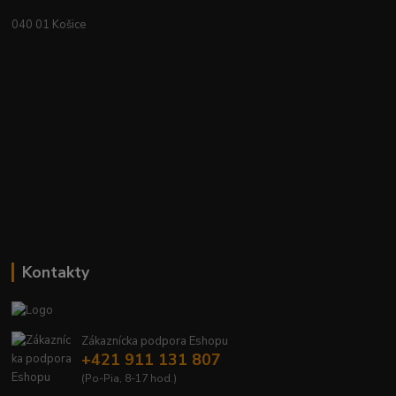
040 01 Košice
Kontakty
Zákaznícka podpora Eshopu
+421 911 131 807
(Po-Pia, 8-17 hod.)