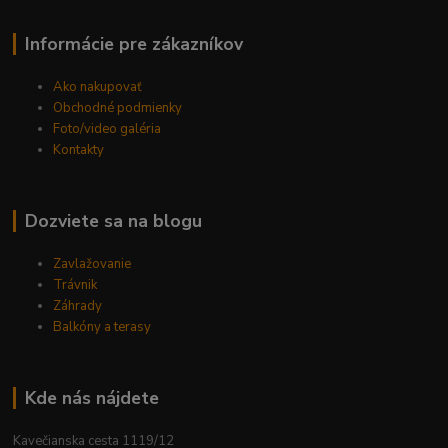
Informácie pre zákazníkov
Ako nakupovať
Obchodné podmienky
Foto/video galéria
Kontakty
Dozviete sa na blogu
Zavlažovanie
Trávnik
Záhrady
Balkóny a terasy
Kde nás nájdete
Kavečianska cesta 1119/12