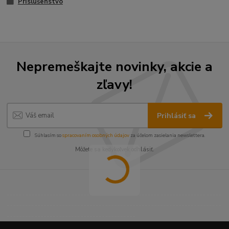
Príslušenstvo
Nepremeškajte novinky, akcie a
zľavy!
Prihlásiť sa
Súhlasím so
spracovaním osobných údajov
za účelom zasielania newslettera.
Môžete sa kedykoľvek odhlásiť.
----------------------------------------------------------------------
----------------------------------------------------------------------
------------------------------------------