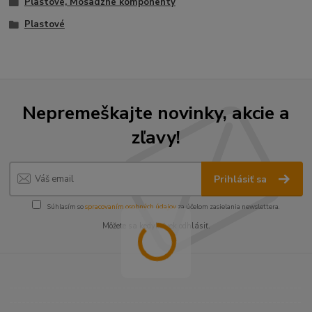
Plastové, Mosadzné komponenty
Plastové
Nepremeškajte novinky, akcie a
zľavy!
Prihlásiť sa
Súhlasím so
spracovaním osobných údajov
za účelom zasielania newslettera.
Môžete sa kedykoľvek odhlásiť.
----------------------------------------------------------------------
----------------------------------------------------------------------