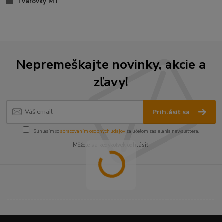
Tvarovky MT
Nepremeškajte novinky, akcie a
zľavy!
Prihlásiť sa
Súhlasím so
spracovaním osobných údajov
za účelom zasielania newslettera.
Môžete sa kedykoľvek odhlásiť.
----------------------------------------------------------------------
----------------------------------------------------------------------
------------------------------------------