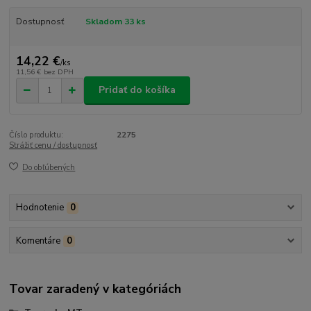
Dostupnosť
Skladom 33 ks
14,22 €
/
ks
11,56 €
bez DPH
Pridať do košíka
Číslo produktu:
2275
Strážiť cenu / dostupnosť
Do obľúbených
Hodnotenie
0
Komentáre
0
Tovar zaradený v kategóriách