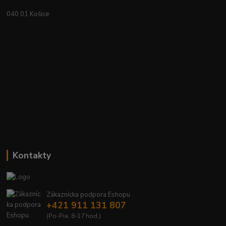
040 01 Košice
Kontakty
Zákaznícka podpora Eshopu
+421 911 131 807
(Po-Pia, 8-17 hod.)