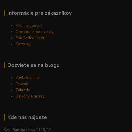
Informácie pre zákazníkov
Ako nakupovať
Obchodné podmienky
Foto/video galéria
Kontakty
Dozviete sa na blogu
Zavlažovanie
Trávnik
Záhrady
Balkóny a terasy
Kde nás nájdete
Kavečianska cesta 1119/12