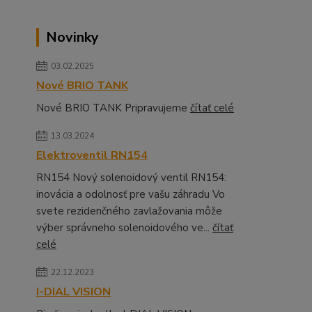
Novinky
03.02.2025
Nové BRIO TANK
Nové BRIO TANK Pripravujeme
čítať celé
13.03.2024
Elektroventil RN154
RN154 Nový solenoidový ventil RN154:
inovácia a odolnosť pre vašu záhradu Vo
svete rezidenčného zavlažovania môže
výber správneho solenoidového ve...
čítať
celé
22.12.2023
I-DIAL VISION