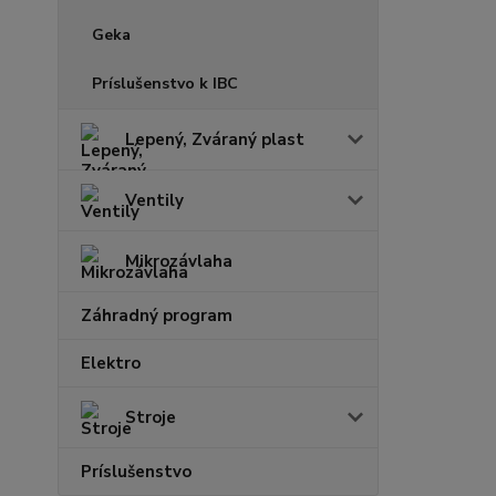
Geka
Príslušenstvo k IBC
Lepený, Zváraný plast
Ventily
Mikrozávlaha
Záhradný program
Elektro
Stroje
Príslušenstvo