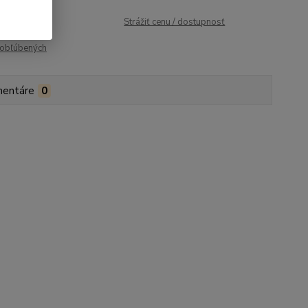
roduktu:
149
Strážiť cenu / dostupnosť
obľúbených
entáre
0