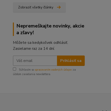
Zobraziť všetky články
Nepremeškajte novinky, akcie
a zľavy!
Môžete sa kedykoľvek odhlásiť.
Zasielame raz za 14 dní.
Prihlásiť sa
Súhlasím so
spracovaním osobných údajov
za
účelom zasielania newslettera.