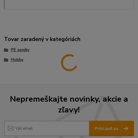
Tovar zaradený v kategóriách
PE spojky
Hobby
Nepremeškajte novinky, akcie a
zľavy!
Prihlásiť sa