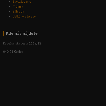
Zavlažovanie
Trávnik
Záhrady
Balkóny a terasy
Kde nás nájdete
Kavečianska cesta 1119/12
040 01 Košice