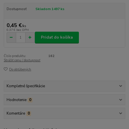
Dostupnosť
Skladom 1497 ks
0,45 €
/
ks
0,37 €
bez DPH
Pridať do košíka
Číslo produktu:
162
Strážiť cenu / dostupnosť
Do obľúbených
Kompletné špecifikácie
Hodnotenie
0
Komentáre
0