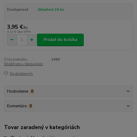
Dostupnosť
Skladom 15 ks
3,95 €
/
ks
3,21 €
bez DPH
Pridať do košíka
Číslo produktu:
1080
Strážiť cenu / dostupnosť
Do obľúbených
Hodnotenie
0
Komentáre
0
Tovar zaradený v kategóriách