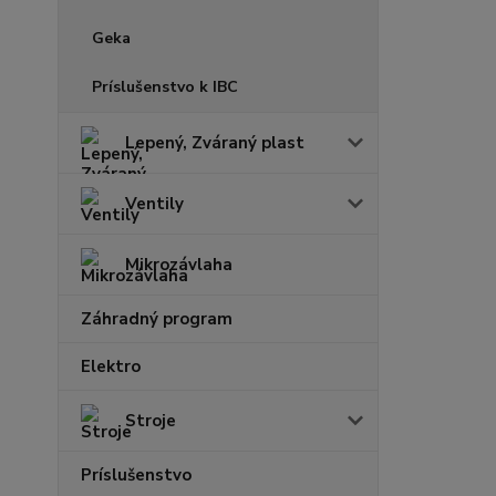
Geka
Príslušenstvo k IBC
Lepený, Zváraný plast
Ventily
Mikrozávlaha
Záhradný program
Elektro
Stroje
Príslušenstvo