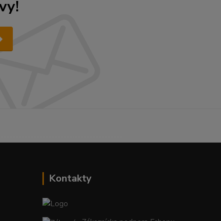
vy!
------------------------------------------
Kontakty