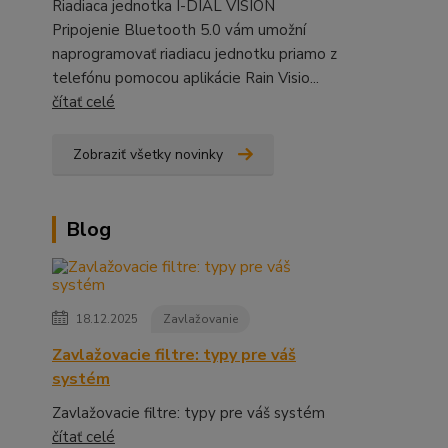
Riadiaca jednotka I-DIAL VISION
Pripojenie Bluetooth 5.0 vám umožní
naprogramovať riadiacu jednotku priamo z
telefónu pomocou aplikácie Rain Visio...
čítať celé
Zobraziť všetky novinky
Blog
18.12.2025
Zavlažovanie
Zavlažovacie filtre: typy pre váš
systém
Zavlažovacie filtre: typy pre váš systém
čítať celé