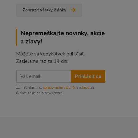
Zobraziť všetky články
Nepremeškajte novinky, akcie
a zľavy!
Môžete sa kedykoľvek odhlásiť.
Zasielame raz za 14 dní.
Prihlásiť sa
Súhlasím so
spracovaním osobných údajov
za
účelom zasielania newslettera.