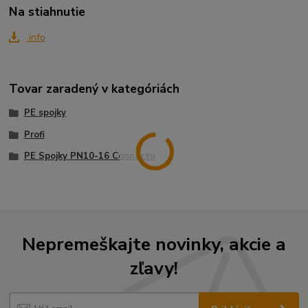
Na stiahnutie
info
Tovar zaradený v kategóriách
PE spojky
Profi
PE Spojky PN10-16 Connecto
Nepremeškajte novinky, akcie a
zľavy!