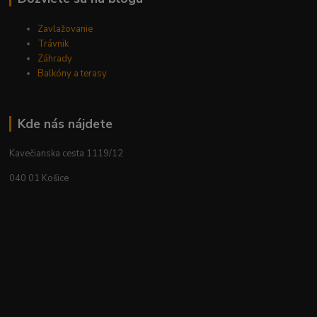
Zavlažovanie
Trávnik
Záhrady
Balkóny a terasy
Kde nás nájdete
Kavečianska cesta 1119/12
040 01 Košice