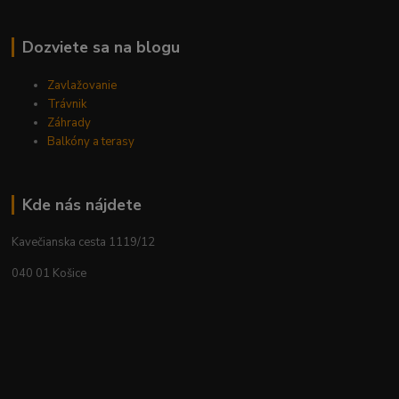
Dozviete sa na blogu
Zavlažovanie
Trávnik
Záhrady
Balkóny a terasy
Kde nás nájdete
Kavečianska cesta 1119/12
040 01 Košice