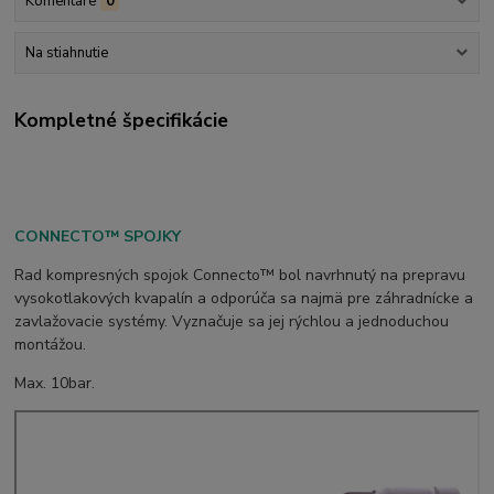
Komentáre
0
Na stiahnutie
Kompletné špecifikácie
CONNECTO™ SPOJKY
Rad kompresných spojok Connecto™ bol navrhnutý na prepravu
vysokotlakových kvapalín a odporúča sa najmä pre záhradnícke a
zavlažovacie systémy. Vyznačuje sa jej rýchlou a jednoduchou
montážou.
Max. 10bar.