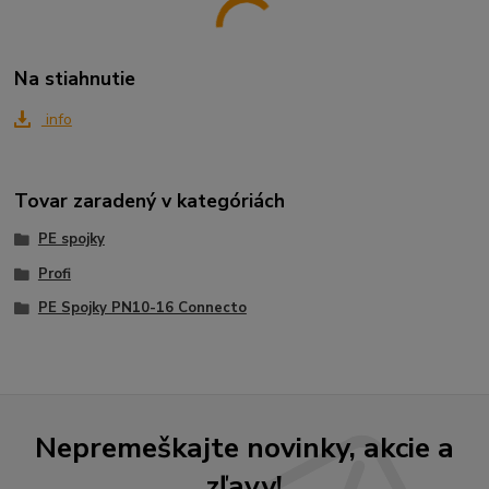
Na stiahnutie
info
Tovar zaradený v kategóriách
PE spojky
Profi
PE Spojky PN10-16 Connecto
Nepremeškajte novinky, akcie a
zľavy!