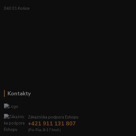
040 01 Košice
Kontakty
Zákaznícka podpora Eshopu
+421 911 131 807
(Po-Pia, 8-17 hod.)