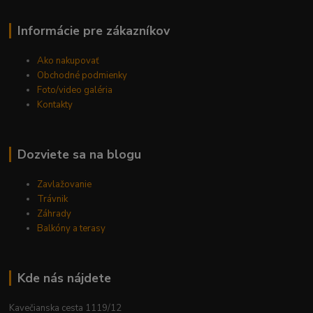
Informácie pre zákazníkov
Ako nakupovať
Obchodné podmienky
Foto/video galéria
Kontakty
Dozviete sa na blogu
Zavlažovanie
Trávnik
Záhrady
Balkóny a terasy
Kde nás nájdete
Kavečianska cesta 1119/12