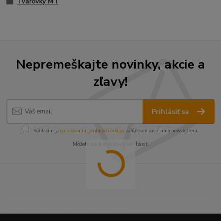
Tvarovky MT
Nepremeškajte novinky, akcie a
zľavy!
Prihlásiť sa
Súhlasím so
spracovaním osobných údajov
za účelom zasielania newslettera.
Môžete sa kedykoľvek odhlásiť.
----------------------------------------------------------------------
----------------------------------------------------------------------
------------------------------------------