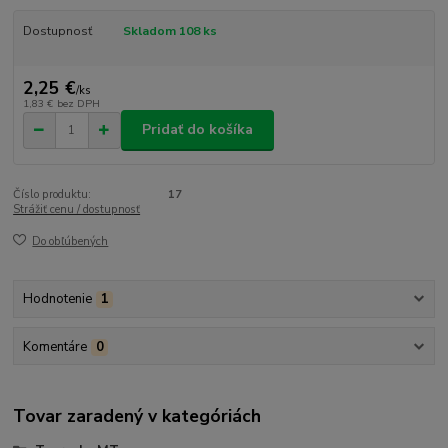
Dostupnosť
Skladom 108 ks
2,25 €
/
ks
1,83 €
bez DPH
Pridať do košíka
Číslo produktu:
17
Strážiť cenu / dostupnosť
Do obľúbených
Hodnotenie
1
Komentáre
0
Tovar zaradený v kategóriách