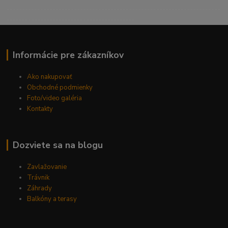
----------------------------------------------------------------------
------------------------------------------
Informácie pre zákazníkov
Ako nakupovať
Obchodné podmienky
Foto/video galéria
Kontakty
Dozviete sa na blogu
Zavlažovanie
Trávnik
Záhrady
Balkóny a terasy