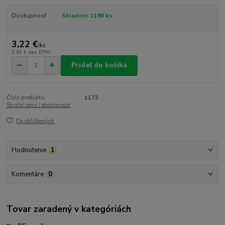
Dostupnosť
Skladom 1186 ks
3,22 €
/
ks
2,62 €
bez DPH
Pridať do košíka
Číslo produktu:
1173
Strážiť cenu / dostupnosť
Do obľúbených
Hodnotenie
1
Komentáre
0
Tovar zaradený v kategóriách