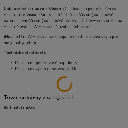
Nabíjateľné zariadenia Vision sú
: - Riadiaca jednotka Amico
Vision, Pure Vision, Pure Vision 2.0, Zenit Vision (iba záložná
batéria), Ionic Vision (iba záložná batéria), Dažďový senzor Acqua
Vision, Nuvola+ WiFi Vision, Nuvola+ Cell Vision
(Nuvola Mini WiFi Vision sa zapája do elektrickej zásuvky a preto
nie je nabíjateľná)
Technické vlastnosti:
Maximálne generované napätie: 5
Maximálny výkon generovaný: 0.5
Tovar zaradený v kategóriách
Príslušenstvo