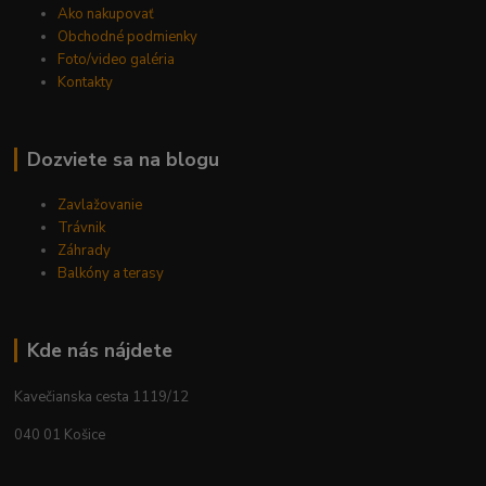
Ako nakupovať
Obchodné podmienky
Foto/video galéria
Kontakty
Dozviete sa na blogu
Zavlažovanie
Trávnik
Záhrady
Balkóny a terasy
Kde nás nájdete
Kavečianska cesta 1119/12
040 01 Košice