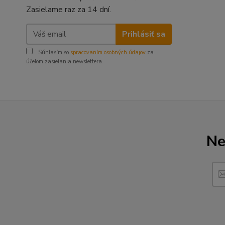
Zasielame raz za 14 dní.
Prihlásiť sa
Súhlasím so
spracovaním osobných údajov
za
účelom zasielania newslettera.
Ne