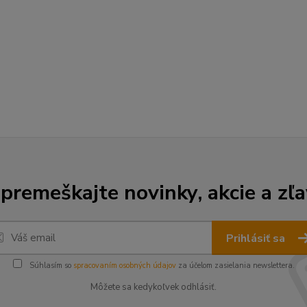
premeškajte novinky, akcie a zľa
Prihlásiť sa
Súhlasím so
spracovaním osobných údajov
za účelom zasielania newslettera.
Môžete sa kedykoľvek odhlásiť.