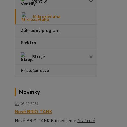
Ventily
Mikrozávlaha
Záhradný program
Elektro
Stroje
Príslušenstvo
Novinky
03.02.2025
Nové BRIO TANK
Nové BRIO TANK Pripravujeme
čítať celé