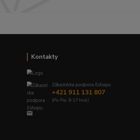
------------------------------------------
Kontakty
Zákaznícka podpora Eshopu
+421 911 131 807
(Po-Pia, 8-17 hod.)