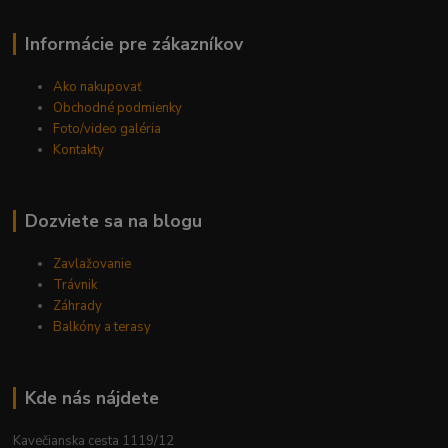
Informácie pre zákazníkov
Ako nakupovať
Obchodné podmienky
Foto/video galéria
Kontakty
Dozviete sa na blogu
Zavlažovanie
Trávnik
Záhrady
Balkóny a terasy
Kde nás nájdete
Kavečianska cesta 1119/12