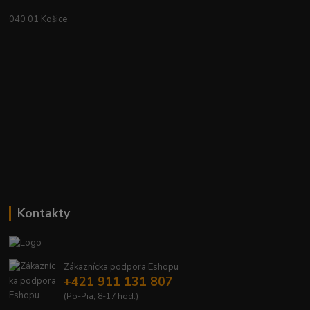
040 01 Košice
Kontakty
Zákaznícka podpora Eshopu
+421 911 131 807
(Po-Pia, 8-17 hod.)