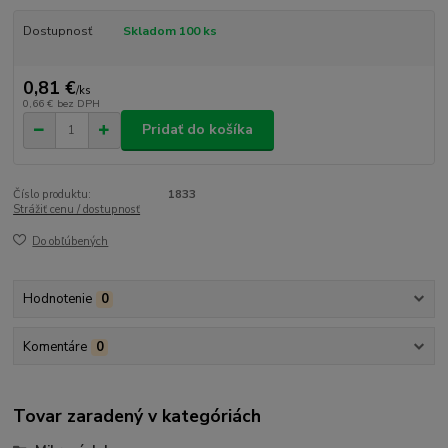
Dostupnosť
Skladom 100 ks
0,81 €
/
ks
0,66 €
bez DPH
Pridať do košíka
Číslo produktu:
1833
Strážiť cenu / dostupnosť
Do obľúbených
Hodnotenie
0
Komentáre
0
Tovar zaradený v kategóriách