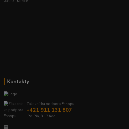
040 01 Košice
Kontakty
Zákaznícka podpora Eshopu
+421 911 131 807
(Po-Pia, 8-17 hod.)