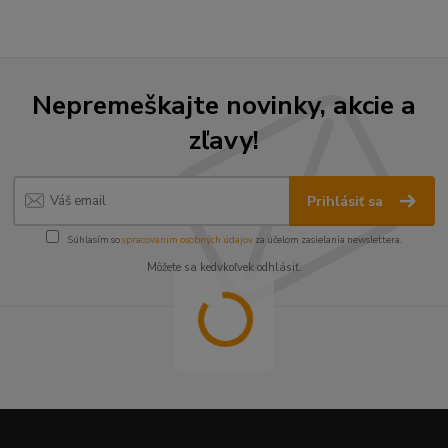
Nepremeškajte novinky, akcie a
zľavy!
Prihlásiť sa
Súhlasím so
spracovaním osobných údajov
za účelom zasielania newslettera.
Môžete sa kedykoľvek odhlásiť.
----------------------------------------------------------------------
----------------------------------------------------------------------
------------------------------------------