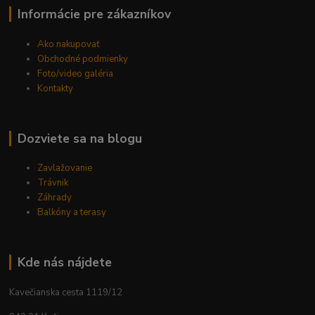
Informácie pre zákazníkov
Ako nakupovať
Obchodné podmienky
Foto/video galéria
Kontakty
Dozviete sa na blogu
Zavlažovanie
Trávnik
Záhrady
Balkóny a terasy
Kde nás nájdete
Kavečianska cesta 1119/12